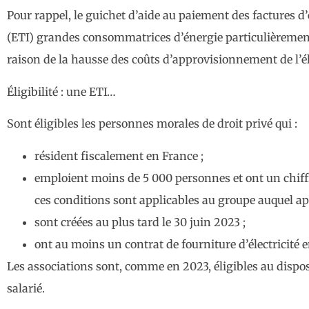
Pour rappel, le guichet d’aide au paiement des factures d’
(ETI) grandes consommatrices d’énergie particulièrement
raison de la hausse des coûts d’approvisionnement de l’éle
Éligibilité : une ETI…
Sont éligibles les personnes morales de droit privé qui :
résident fiscalement en France ;
emploient moins de 5 000 personnes et ont un chiffre
ces conditions sont applicables au groupe auquel appa
sont créées au plus tard le 30 juin 2023 ;
ont au moins un contrat de fourniture d’électricité 
Les associations sont, comme en 2023, éligibles au dispo
salarié.