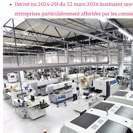
Décret no 2024-251 du 22 mars 2024 instituant une 
entreprises particulièrement affectées par les cons