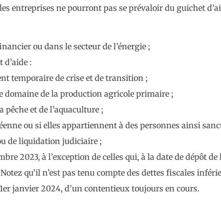
 les entreprises ne pourront pas se prévaloir du guichet d’aid
inancier ou dans le secteur de l’énergie ;
 d’aide :
nt temporaire de crise et de transition ;
e domaine de la production agricole primaire ;
a pêche et de l’aquaculture ;
éenne ou si elles appartiennent à des personnes ainsi sanc
de liquidation judiciaire ;
bre 2023, à l’exception de celles qui, à la date de dépôt de
otez qu’il n’est pas tenu compte des dettes fiscales inférie
u 1er janvier 2024, d’un contentieux toujours en cours.