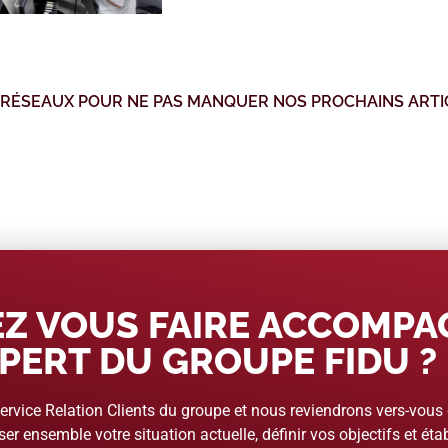
 RÉSEAUX POUR NE PAS MANQUER NOS PROCHAINS ARTI
Z VOUS FAIRE ACCOMP
PERT DU GROUPE FIDU ?
rvice Relation Clients du groupe et nous reviendrons vers-vous
er ensemble votre situation actuelle, définir vos objectifs et étab