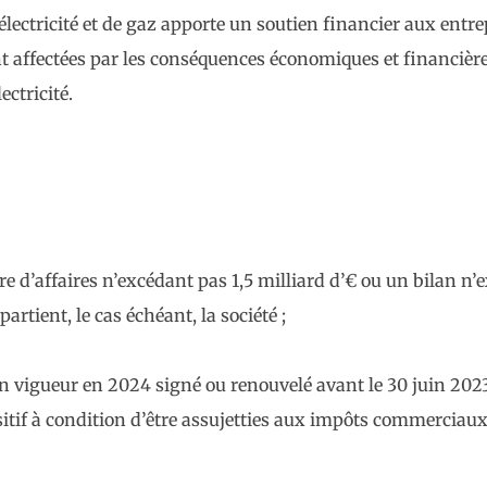
électricité et de gaz apporte un soutien financier aux entre
 affectées par les conséquences économiques et financière
ctricité.
 d’affaires n’excédant pas 1,5 milliard d’€ ou un bilan n’e
rtient, le cas échéant, la société ;
en vigueur en 2024 signé ou renouvelé avant le 30 juin 2023
sitif à condition d’être assujetties aux impôts commercia