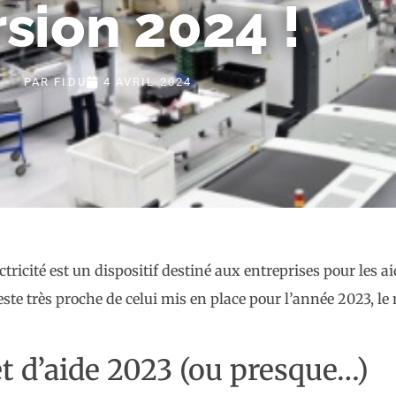
sion 2024 !
PAR
FIDU
4 AVRIL 2024
tricité est un dispositif destiné aux entreprises pour les ai
te très proche de celui mis en place pour l’année 2023, le 
t d’aide 2023 (ou presque…)