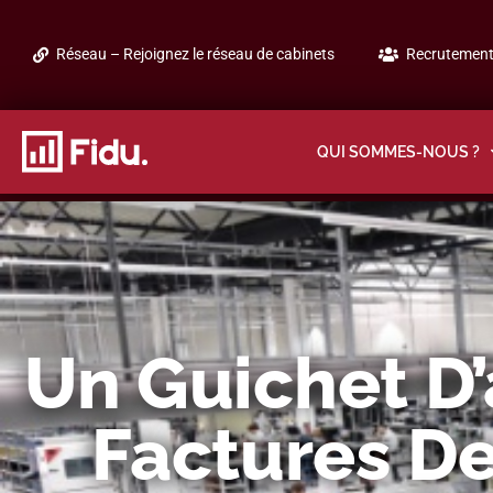
Réseau – Rejoignez le réseau de cabinets
Recrutement 
QUI SOMMES-NOUS ?
Un Guichet D
Factures De