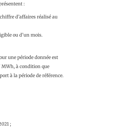
présentent :
hiffre d’affaires réalisé au
igible ou d’un mois.
our une période donnée est
 / MWh, à condition que
port à la période de référence.
2021 ;