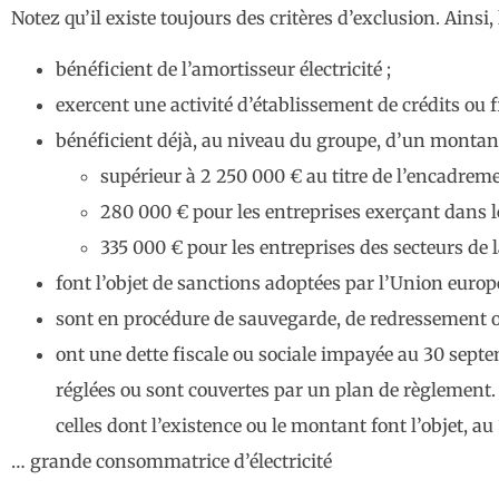
Notez qu’il existe toujours des critères d’exclusion. Ainsi,
bénéficient de l’amortisseur électricité ;
exercent une activité d’établissement de crédits ou f
bénéficient déjà, au niveau du groupe, d’un montant
supérieur à 2 250 000 € au titre de l’encadreme
280 000 € pour les entreprises exerçant dans l
335 000 € pour les entreprises des secteurs de l
font l’objet de sanctions adoptées par l’Union europ
sont en procédure de sauvegarde, de redressement ou 
ont une dette fiscale ou sociale impayée au 30 septem
réglées ou sont couvertes par un plan de règlement. N
celles dont l’existence ou le montant font l’objet, a
… grande consommatrice d’électricité