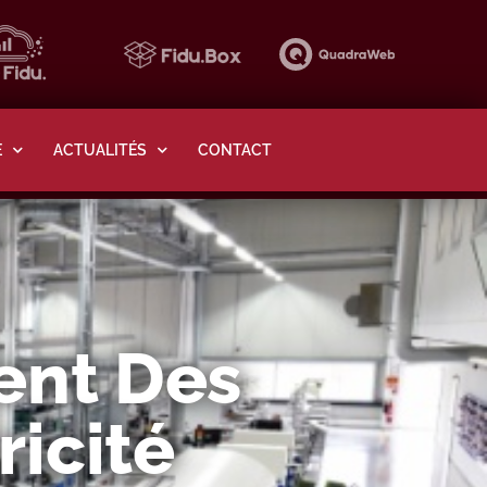
E
ACTUALITÉS
CONTACT
ent Des
ricité