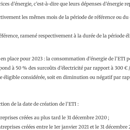
ces d’énergie, c’est-à-dire que leurs dépenses d’énergie re
ctivement les mêmes mois de la période de référence ou du c
référence, ramené respectivement à la durée de la période él
en place pour 2023 : la consommation d’énergie de l’ETI p
spond à 50 % des surcoûts d’électricité par rapport à 300 €
e éligible considérée, soit en diminution ou négatif par rap
ion de la date de création de l’ETI :
reprises créées au plus tard le 31 décembre 2020 ;
eprises créées entre le 1er janvier 2021 et le 31 décembre 