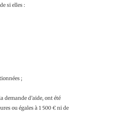
e si elles :
tionnées ;
 la demande d’aide, ont été
ures ou égales à 1 500 € ni de