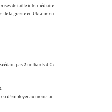
prises de taille intermédiaire
s de la guerre en Ukraine en
xcédant pas 2 milliards d’€ :
.
ux ou d’employer au moins un