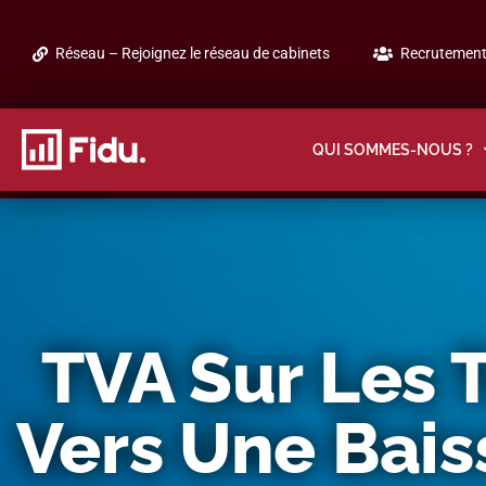
Réseau – Rejoignez le réseau de cabinets
Recrutement 
QUI SOMMES-NOUS ?
TVA Sur Les T
Vers Une Bais