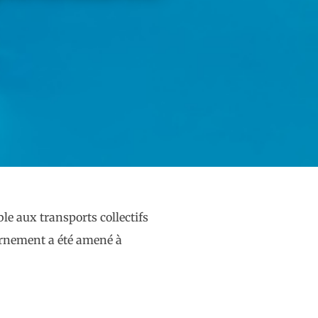
ble aux transports collectifs
vernement a été amené à