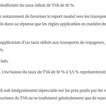
bénéficient du taux réduit de TVA de 10 %.
n notamment de favoriser le report modal vers les transports
lle dans sa réponse que les règles applicables en matière 
application d’un taux réduit aux transports de voyageurs, l
 %.
loin.
. Une baisse du taux de TVA de 10 % à 5,5 % représenterait
A soit intégralement répercutée sur les prix payés par le
ductions de TVA ne se traduisent généralement que de maniè