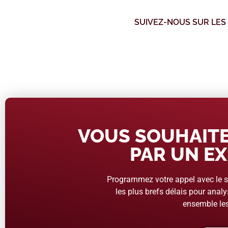
SUIVEZ-NOUS SUR LES
VOUS SOUHAITE
PAR UN EX
Programmez votre appel avec le se
les plus brefs délais pour analys
ensemble les