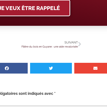
JE VEUX ÊTRE RAPPELÉ
SUIVANT
Filière du bois en Guyane : une aide revalorisée
igatoires sont indiqués avec
*