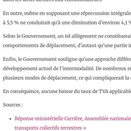
En outre, même en supposant une répercussion intégrale de l
à 5,5 % ne conduirait qu’à une diminution d’environ 4,1 
Selon le Gouvernement, un tel allègement ne constituerai
comportements de déplacement, d’autant qu’une partie i
Enfin, le Gouvernement souligne qu’une approche différen
développement actuel de l’intermodalité. De nombreux rés
plusieurs modes de déplacement, ce qui compliquerait la
En conséquence, aucune baisse du taux de TVA applicable a
Sources :
Réponse ministérielle Carrière, Assemblée nationale
transports collectifs terrestres »