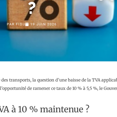
?
PAR
FIDU
19 JUIN 2026
é des transports, la question d’une baisse de la TVA applica
r l’opportunité de ramener ce taux de 10 % à 5,5 %, le Gou
TVA à 10 % maintenue ?