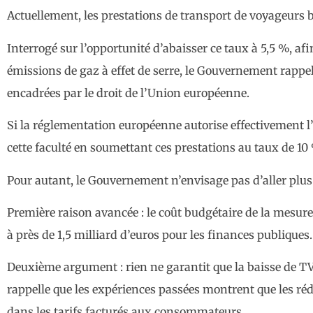
Actuellement, les prestations de transport de voyageurs 
Interrogé sur l’opportunité d’abaisser ce taux à 5,5 %, afi
émissions de gaz à effet de serre, le Gouvernement rappe
encadrées par le droit de l’Union européenne.
Si la réglementation européenne autorise effectivement l’
cette faculté en soumettant ces prestations au taux de 10
Pour autant, le Gouvernement n’envisage pas d’aller plus 
Première raison avancée : le coût budgétaire de la mesure
à près de 1,5 milliard d’euros pour les finances publiques.
Deuxième argument : rien ne garantit que la baisse de TV
rappelle que les expériences passées montrent que les ré
dans les tarifs facturés aux consommateurs.