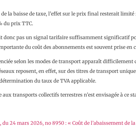
a baisse de taxe, l’effet sur le prix final resterait limité
% du prix TTC.
t donc pas un signal tarifaire suffisamment significatif 
mportante du coût des abonnements est souvent prise en c
ciée selon les modes de transport apparaît difficilement 
eaux reposent, en effet, sur des titres de transport uniq
 détermination du taux de TVA applicable.
ux transports collectifs terrestres n’est envisagée à ce st
, du 24 mars 2026, no 8950 : « Coût de l’abaissement de la