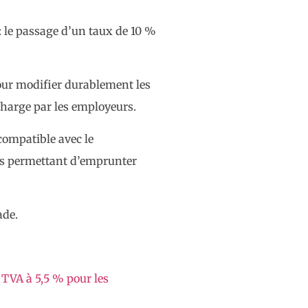
 : le passage d’un taux de 10 %
pour modifier durablement les
harge par les employeurs.
compatible avec le
ues permettant d’emprunter
ade.
 TVA à 5,5 % pour les