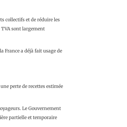
 collectifs et de réduire les
de TVA sont largement
a France a déjà fait usage de
 une perte de recettes estimée
s voyageurs. Le Gouvernement
re partielle et temporaire