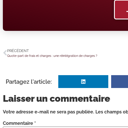
PRÉCÉDENT
Quote-part de frais et charges : une réintégration de charges ?
Partagez l'article:
Laisser un commentaire
Votre adresse e-mail ne sera pas publiée.
Les champs obl
Commentaire
*