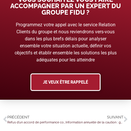
ACCOMPAGNER PAR UN EXPERT DU
GROUPE FIDU ?
Programmez votre appel avec le service Relation
Clients du groupe et nous reviendrons vers-vous
dans les plus brefs délais pour analyser
ensemble votre situation actuelle, définir vos
objectifs et établir ensemble les solutions les plus
adéquates pour les atteindre
JE VEUX ÊTRE RAPPELÉ
PRÉCÉDENT
SUIVANT
Refus d’un accord de performance collective : un licenciement sous contrôle !
Information annuelle de la caution : gare aux envois groupés !