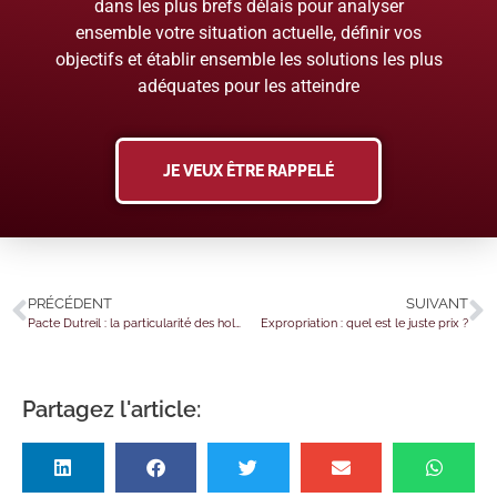
dans les plus brefs délais pour analyser
ensemble votre situation actuelle, définir vos
objectifs et établir ensemble les solutions les plus
adéquates pour les atteindre
JE VEUX ÊTRE RAPPELÉ
PRÉCÉDENT
SUIVANT
Pacte Dutreil : la particularité des holdings
Expropriation : quel est le juste prix ?
Partagez l'article: