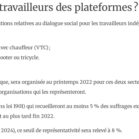
travailleurs des plateformes ?
tions relatives au dialogue social pour les travailleurs in
avec chauffeur (VTC) ;
ooter ou tricycle.
ique, sera organisée au printemps 2022 pour ces deux secteu
organisations qui les représenteront.
ns loi 1901) qui recueilleront au moins 5 % des suffrages e
t au plus tard fin 2022.
 2024), ce seuil de représentativité sera relevé à 8 %.