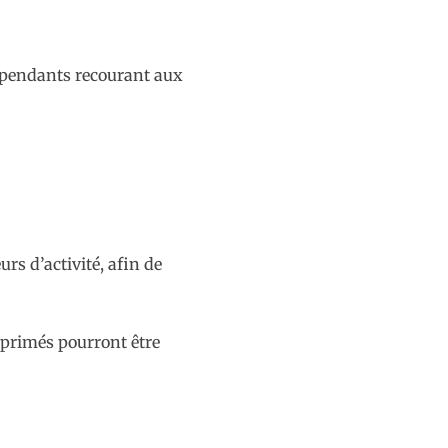
dépendants recourant aux
rs d’activité, afin de
xprimés pourront être