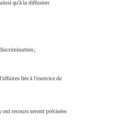
insi qu’à la diffusion
discrimination ;
ffaires liée à l’exercice de
y ont recours seront précisées