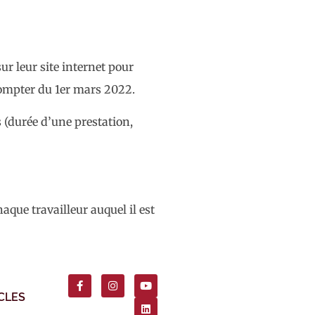
ur leur site internet pour
 compter du 1er mars 2022.
 (durée d’une prestation,
que travailleur auquel il est
CLES