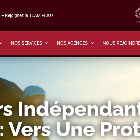
– Rejoignez la TEAM FIDU !
NOS SERVICES
NOS AGENCES
NOUS REJOINDR
rs Indépendant
: Vers Une Pro