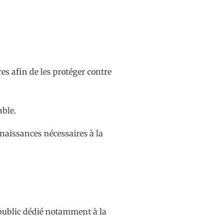
es afin de les protéger contre
able.
nnaissances nécessaires à la
 public dédié notamment à la