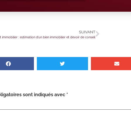
SUIVANT
 immobilier : estimation d’un bien immobilier et devoir de conseil
igatoires sont indiqués avec
*