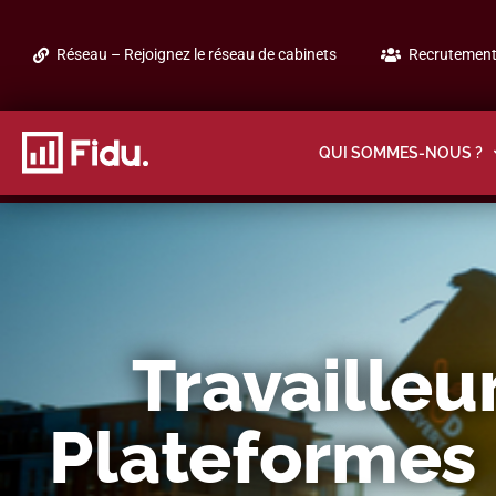
Réseau – Rejoignez le réseau de cabinets
Recrutement 
QUI SOMMES-NOUS ?
Travailleu
Plateformes 