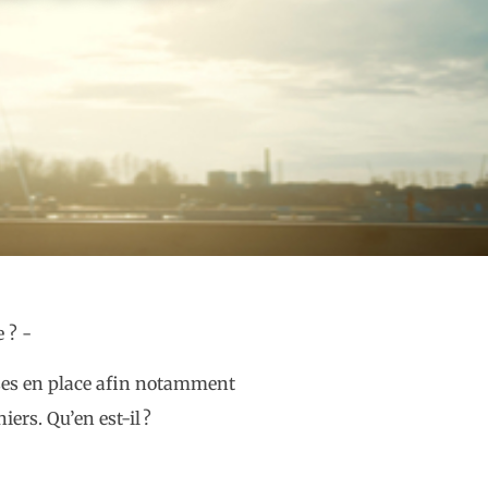
mises en place afin notamment
ers. Qu’en est-il ?