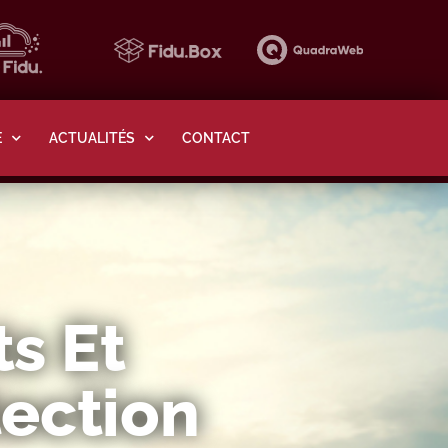
E
ACTUALITÉS
CONTACT
s Et
tection