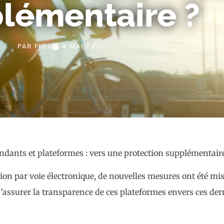
lémentaire ?
PAR
FIDU
4 MAI 2021
ation par voie électronique, de nouvelles mesures ont été 
’assurer la transparence de ces plateformes envers ces derni