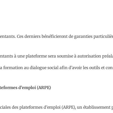
ntants. Ces derniers bénéficieront de garanties particulièr
sentants à une plateforme sera soumise à autorisation préal
la formation au dialogue social afin d’avoir les outils et co
lateformes d’emploi (ARPE)
sociales des plateformes d’emploi (ARPE), un établissement