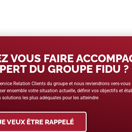
Z VOUS FAIRE ACCOMP
PERT DU GROUPE FIDU ?
rvice Relation Clients du groupe et nous reviendrons vers-vous
er ensemble votre situation actuelle, définir vos objectifs et étab
 solutions les plus adéquates pour les atteindre
JE VEUX ÊTRE RAPPELÉ