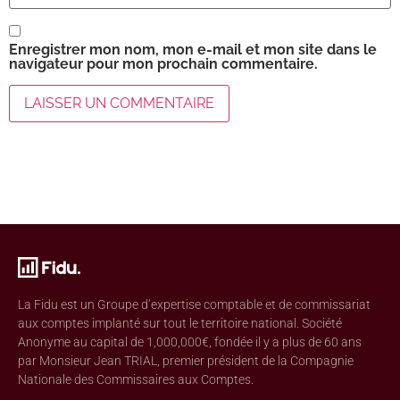
Enregistrer mon nom, mon e-mail et mon site dans le
navigateur pour mon prochain commentaire.
La Fidu est un Groupe d’expertise comptable et de commissariat
aux comptes implanté sur tout le territoire national. Société
Anonyme au capital de 1,000,000€, fondée il y a plus de 60 ans
par Monsieur Jean TRIAL, premier président de la Compagnie
Nationale des Commissaires aux Comptes.