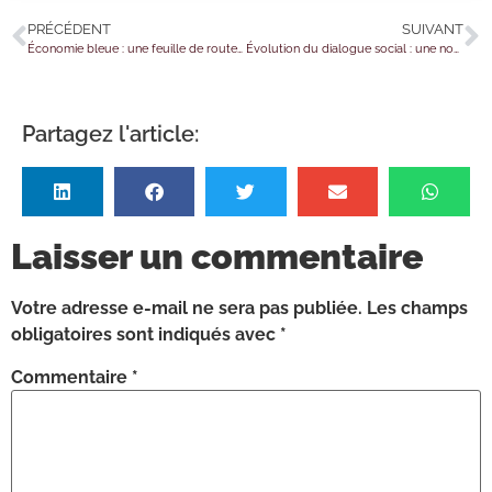
PRÉCÉDENT
SUIVANT
Économie bleue : une feuille de route spéciale nautisme et plaisance !
Évolution du dialogue social : une nouveauté pour les élus du CSE
Partagez l'article:
Laisser un commentaire
Votre adresse e-mail ne sera pas publiée.
Les champs
obligatoires sont indiqués avec
*
Commentaire
*