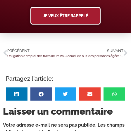
JE VEUX ÊTRE RAPPELÉ
PRÉCÉDENT
SUIVANT
Obligation d’emploi des travailleurs handicapés : bientôt la déclaration annuelle ?
Accueil de nuit des personnes âgées : lancement de l’expérimentation
Partagez l'article:
Laisser un commentaire
Votre adresse e-mail ne sera pas publiée.
Les champs