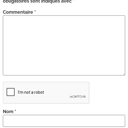
obligatoires sont indiqués avec
*
Commentaire
*
Nom
*