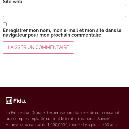
Site web
Enregistrer mon nom, mon e-mail et mon site dans le
navigateur pour mon prochain commentaire.
La Fidu est un Groupe d’expertise comptable et de commissariat
aux comptes implanté sur tout le territoire national. Société
Anonyme au capital de 1,000,000€, fondée il y a plus de 60 ans