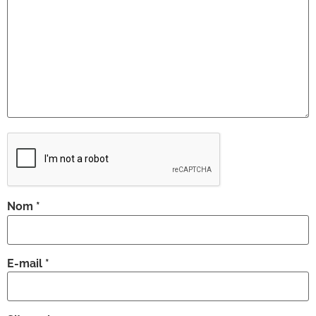
Nom
*
E-mail
*