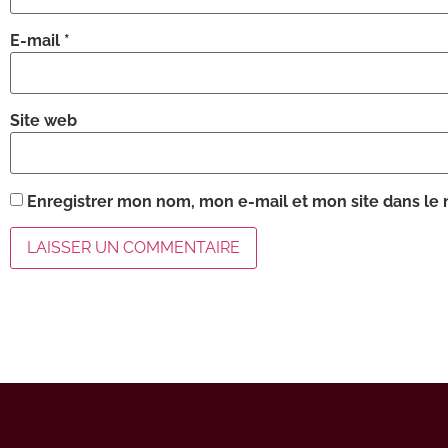
E-mail
*
Site web
Enregistrer mon nom, mon e-mail et mon site dans le