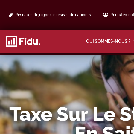
Réseau – Rejoignez le réseau de cabinets
Recrutement 
QUI SOMMES-NOUS ?
Taxe Sur Le S
En Sai