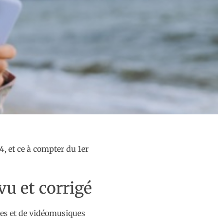
, et ce à compter du 1er
vu et corrigé
mes et de vidéomusiques