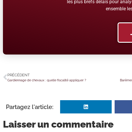
les plus brefs délais pour analys
ensemble les
PRÉCÉDENT
Gardiennage de chevaux : quelle fiscalité appliquer ?
Barèmes 
Partagez l'article:
Laisser un commentaire