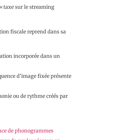
 « taxe sur le streaming
tion fiscale reprend dans sa
ation incorporée dans un
quence d’image fixée présente
rmonie ou de rythme créés par
 France de phonogrammes