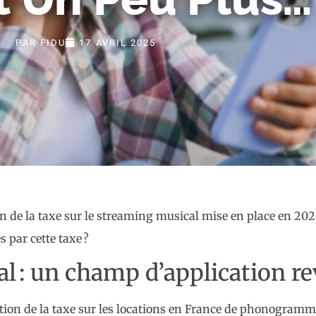
PAR
FIDU
17 AVRIL 2025
n de la taxe sur le streaming musical mise en place en 2024
 par cette taxe ?
l : un champ d’application re
ation de la taxe sur les locations en France de phonogram