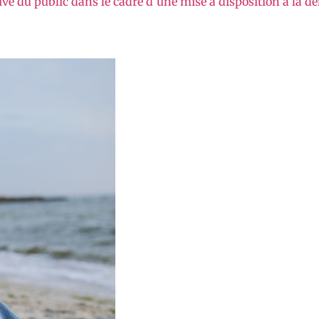
vé du public dans le cadre d’une mise à disposition à la d