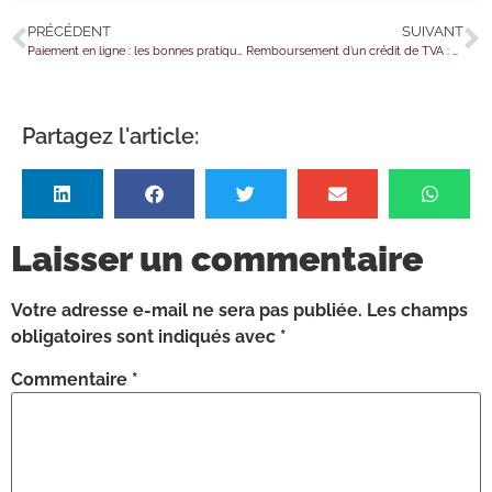
PRÉCÉDENT
SUIVANT
Paiement en ligne : les bonnes pratiques pour éviter les mauvaises surprises
Remboursement d’un crédit de TVA : une décision définitive ?
Partagez l'article:
Laisser un commentaire
Votre adresse e-mail ne sera pas publiée.
Les champs
obligatoires sont indiqués avec
*
Commentaire
*