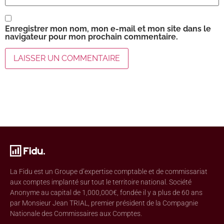
Enregistrer mon nom, mon e-mail et mon site dans le
navigateur pour mon prochain commentaire.
La Fidu est un Groupe d’expertise comptable et de commissariat
aux comptes implanté sur tout le territoire national. Société
Anonyme au capital de 1,000,000€, fondée il y a plus de 60 ans
par Monsieur Jean TRIAL, premier président de la Compagnie
Nationale des Commissaires aux Comptes.