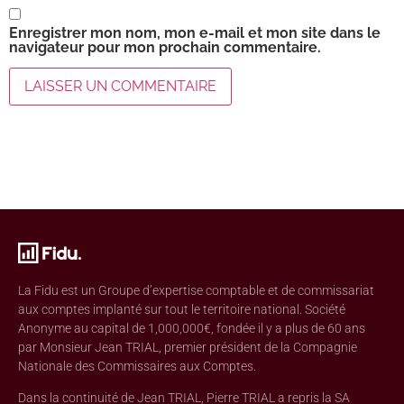
Enregistrer mon nom, mon e-mail et mon site dans le
navigateur pour mon prochain commentaire.
La Fidu est un Groupe d’expertise comptable et de commissariat
aux comptes implanté sur tout le territoire national. Société
Anonyme au capital de 1,000,000€, fondée il y a plus de 60 ans
par Monsieur Jean TRIAL, premier président de la Compagnie
Nationale des Commissaires aux Comptes.
Dans la continuité de Jean TRIAL, Pierre TRIAL a repris la SA