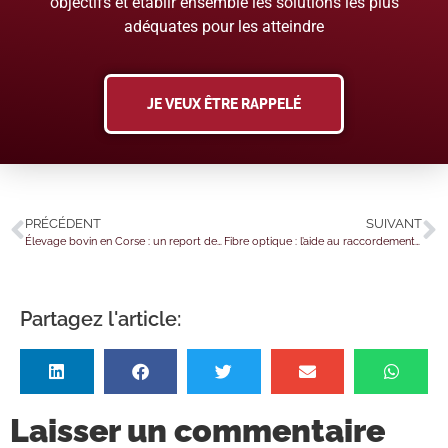
objectifs et établir ensemble les solutions les plus
adéquates pour les atteindre
JE VEUX ÊTRE RAPPELÉ
PRÉCÉDENT
SUIVANT
Élevage bovin en Corse : un report de l’obligation d’identification
Fibre optique : l’aide au raccordement pour tous ?
Partagez l'article:
Laisser un commentaire