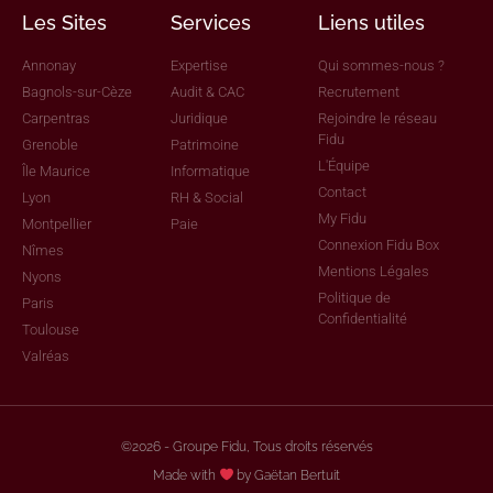
Les Sites
Services
Liens utiles
Annonay
Expertise
Qui sommes-nous ?
Bagnols-sur-Cèze
Audit & CAC
Recrutement
Carpentras
Juridique
Rejoindre le réseau
Fidu
Grenoble
Patrimoine
L'Équipe
Île Maurice
Informatique
Contact
Lyon
RH & Social
My Fidu
Montpellier
Paie
Connexion Fidu Box
Nîmes
Mentions Légales
Nyons
Politique de
Paris
Confidentialité
Toulouse
Valréas
©2026 - Groupe Fidu, Tous droits réservés
Made with
by Gaëtan Bertuit