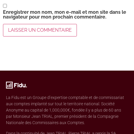
Enregistrer mon nom, mon e-mail et mon site dans le
navigateur pour mon prochain commentaire.
La Fidu est un Groupe d’expertise comptable et de commissariat
aux comptes implanté sur tout le territoire national. Société
Anonyme au capital de 1,000,000€, fondée il y a plus de 60 ans
par Monsieur Jean TRIAL, premier président de la Compagnie
Nationale des Commissaires aux Comptes.
Dans la continuité de Jean TRIAL, Pierre TRIAL a repris la SA