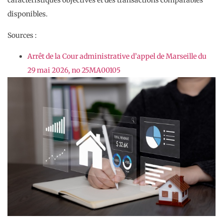
caractéristiques objectives et des transactions comparables
disponibles.
Sources :
Arrêt de la Cour administrative d’appel de Marseille du
29 mai 2026, no 25MA00105