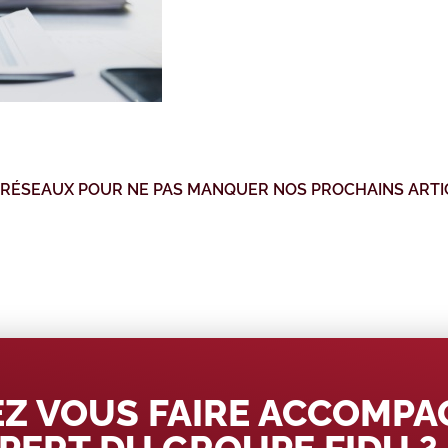
 RÉSEAUX POUR NE PAS MANQUER NOS PROCHAINS ARTI
Z VOUS FAIRE ACCOMP