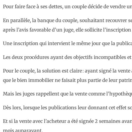
Pour faire face à ses dettes, un couple décide de vendre u
En parallèle, la banque du couple, souhaitant recouvrer ses
après l’avis favorable d’un juge, elle sollicite l’inscripti
Une inscription qui intervient le même jour que la publica
Les deux procédures ayant des objectifs incompatibles et
Pour le couple, la solution est claire : ayant signé la ven
que le bien immobilier ne faisait plus partie de leur pat
Mais les juges rappellent que la vente comme l’hypothèque
Dès lors, lorsque les publications leur donnant cet effet so
Et si la vente avec l’acheteur a été signée 2 semaines avan
mois auparavant.