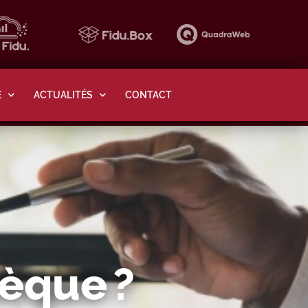
E
ACTUALITÉS
CONTACT
hèque ?