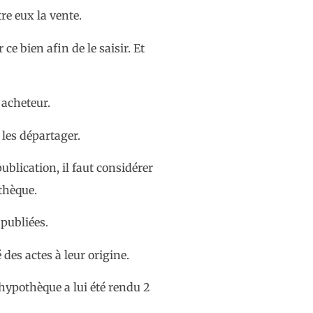
re eux la vente.
ce bien afin de le saisir. Et
 acheteur.
les départager.
ublication, il faut considérer
thèque.
 publiées.
 des actes à leur origine.
d’hypothèque a lui été rendu 2