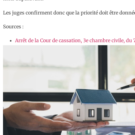
Les juges confirment donc que la priorité doit être donnée
Sources :
Arrêt de la Cour de cassation, 3e chambre civile, d