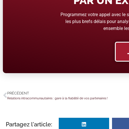
PAR UN EX
Programmez votre appel avec le se
les plus brefs délais pour analys
ensemble les
PRÉCÉDENT
Relations intracommunautaires : gare à la fiabilité de vos partenaires !
Partagez l'article: