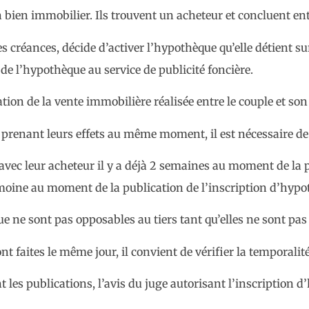
n bien immobilier. Ils trouvent un acheteur et concluent ent
 créances, décide d’activer l’hypothèque qu’elle détient sur 
on de l’hypothèque au service de publicité foncière.
tion de la vente immobilière réalisée entre le couple et son
 prenant leurs effets au même moment, il est nécessaire de 
te avec leur acheteur il y a déjà 2 semaines au moment de la p
rimoine au moment de la publication de l’inscription d’hypo
 ne sont pas opposables au tiers tant qu’elles ne sont pas
nt faites le même jour, il convient de vérifier la temporalité
t les publications, l’avis du juge autorisant l’inscription 