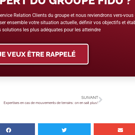
PERT DU GROUPE FIDU ?
rvice Relation Clients du groupe et nous reviendrons vers-vous
er ensemble votre situation actuelle, définir vos objectifs et étab
 solutions les plus adéquates pour les atteindre
JE VEUX ÊTRE RAPPELÉ
SUIVANT
Expertises en cas de mouvements de terrains : on en sait plus !