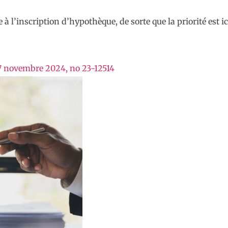
 à l’inscription d’hypothèque, de sorte que la priorité est i
u 7 novembre 2024, no 23-12514