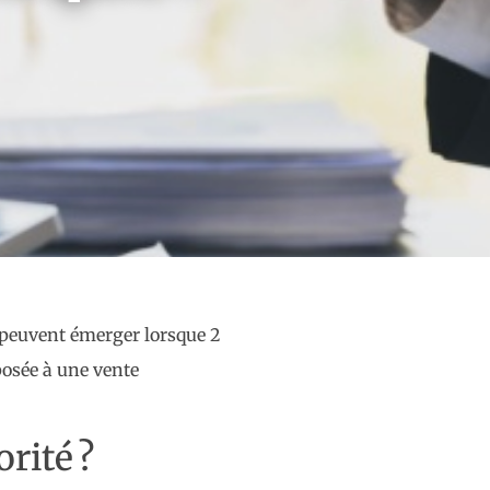
s peuvent émerger lorsque 2
posée à une vente
rité ?