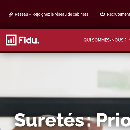
Réseau – Rejoignez le réseau de cabinets
Recrutement 
QUI SOMMES-NOUS ?
Suretés : Pri