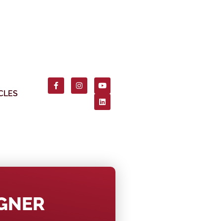
CLES
AGNER