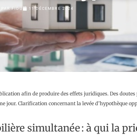
PAR
FIDU
11 DÉCEMBRE 2024
ublication afin de produire des effets juridiques. Des doute
me jour. Clarification concernant la levée d’hypothèque op
ère simultanée : à qui la prio