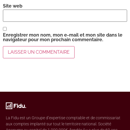
Site web
Enregistrer mon nom, mon e-mail et mon site dans le
navigateur pour mon prochain commentaire.
La Fidu est un Groupe d’expertise comptable et de commissariat
aux comptes implanté sur tout le territoire national. Société
Anonyme au capital de 1,000,000€, fondée il y a plus de 60 ans