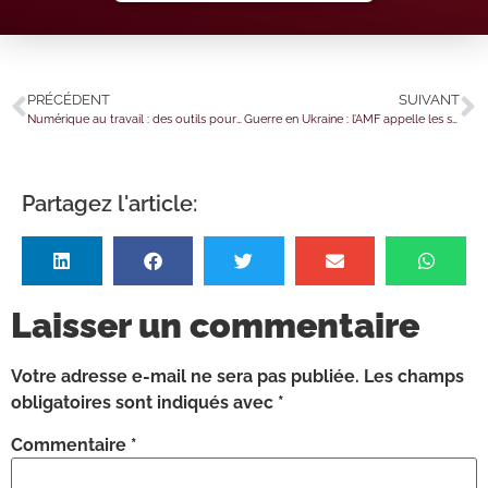
PRÉCÉDENT
SUIVANT
Numérique au travail : des outils pour réduire votre impact environnemental
Guerre en Ukraine : l’AMF appelle les sociétés cotées à la vigilance
Partagez l'article:
Laisser un commentaire
Votre adresse e-mail ne sera pas publiée.
Les champs
obligatoires sont indiqués avec
*
Commentaire
*