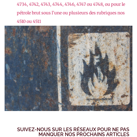
4734, 4742, 4743, 4744, 4746, 4747 ou 4748, ou pour le
pétrole brut sous l’une ou plusieurs des rubriques nos
4510 ou 4511
SUIVEZ-NOUS SUR LES RÉSEAUX POUR NE PAS
MANQUER NOS PROCHAINS ARTICLES