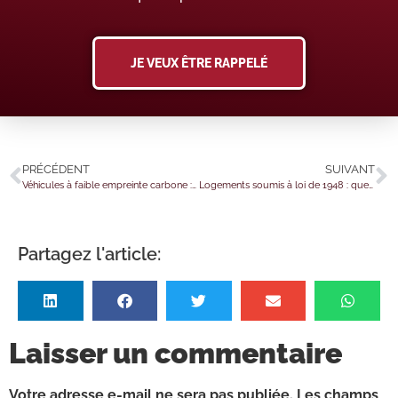
JE VEUX ÊTRE RAPPELÉ
PRÉCÉDENT
SUIVANT
Véhicules à faible empreinte carbone : ça se précise !
Logements soumis à loi de 1948 : quelle revalorisation pour 2025 ?
Partagez l'article:
Laisser un commentaire
Votre adresse e-mail ne sera pas publiée.
Les champs