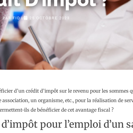
PAR
FIDU
25 OCTOBRE 2023
ficier d’un crédit d’impôt sur le revenu pour les sommes qu’
 association, un organisme, etc., pour la réalisation de ser
rmettent-ils de bénéficier de cet avantage fiscal ?
 d’impôt pour l’emploi d’un sa