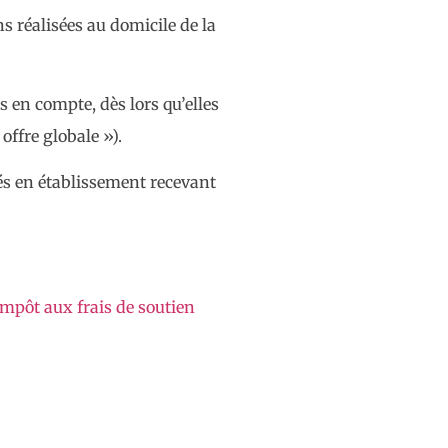
s réalisées au domicile de la
s en compte, dès lors qu’elles
offre globale »).
nsés en établissement recevant
impôt aux frais de soutien