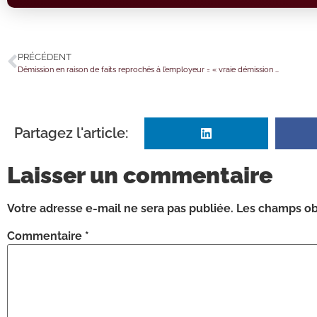
PRÉCÉDENT
Démission en raison de faits reprochés à l’employeur = « vraie démission » ?
Partagez l'article:
Laisser un commentaire
Votre adresse e-mail ne sera pas publiée.
Les champs obl
Commentaire
*