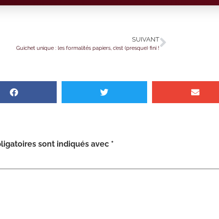
SUIVANT
Guichet unique : les formalités papiers, c’est (presque) fini !
igatoires sont indiqués avec
*