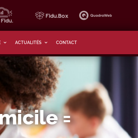
E
ACTUALITÉS
CONTACT
micile =