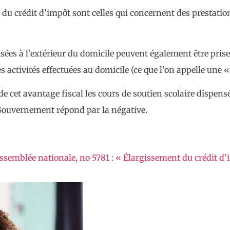
 du crédit d’impôt sont celles qui concernent des prestation
isées à l’extérieur du domicile peuvent également être prise
ctivités effectuées au domicile (ce que l’on appelle une « 
e de cet avantage fiscal les cours de soutien scolaire dispe
e Gouvernement répond par la négative.
ssemblée nationale, no 5781 : « Élargissement du crédit d’