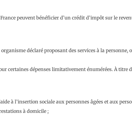
n France peuvent bénéficier d’un crédit d’impôt sur le reve
n organisme déclaré proposant des services à la personne, 
 pour certaines dépenses limitativement énumérées. À titre d
 l’aide à l’insertion sociale aux personnes âgées et aux per
estations à domicile ;