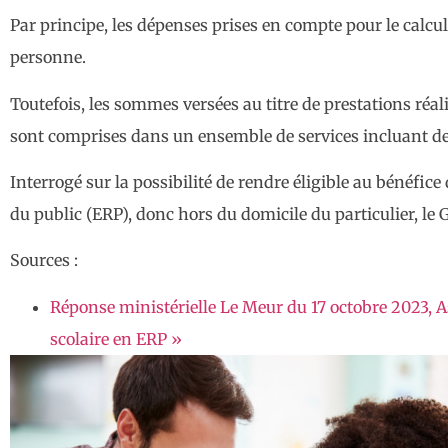
Par principe, les dépenses prises en compte pour le calcul
personne.
Toutefois, les sommes versées au titre de prestations réal
sont comprises dans un ensemble de services incluant des a
Interrogé sur la possibilité de rendre éligible au bénéfic
du public (ERP), donc hors du domicile du particulier, l
Sources :
Réponse ministérielle Le Meur du 17 octobre 2023, A
scolaire en ERP »