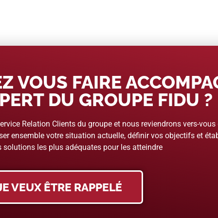
Z VOUS FAIRE ACCOMP
PERT DU GROUPE FIDU ?
rvice Relation Clients du groupe et nous reviendrons vers-vous
er ensemble votre situation actuelle, définir vos objectifs et étab
 solutions les plus adéquates pour les atteindre
JE VEUX ÊTRE RAPPELÉ