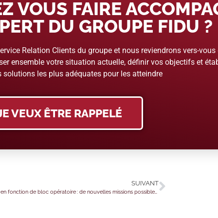
Z VOUS FAIRE ACCOMP
PERT DU GROUPE FIDU ?
rvice Relation Clients du groupe et nous reviendrons vers-vous
er ensemble votre situation actuelle, définir vos objectifs et étab
 solutions les plus adéquates pour les atteindre
JE VEUX ÊTRE RAPPELÉ
SUIVANT
Infirmiers en fonction de bloc opératoire : de nouvelles missions possibles ?