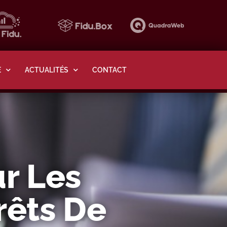
E
ACTUALITÉS
CONTACT
ur Les
rêts De