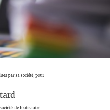
dues par sa société, pour
etard
société, de toute autre