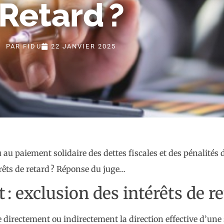
Retard ?
PAR
FIDU
22 JANVIER 2025
 au paiement solidaire des dettes fiscales et des pénalités 
érêts de retard ? Réponse du juge…
t : exclusion des intérêts de r
ce directement ou indirectement la direction effective d’une 