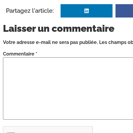
Partagez l'article:
Laisser un commentaire
Votre adresse e-mail ne sera pas publiée.
Les champs obl
Commentaire
*