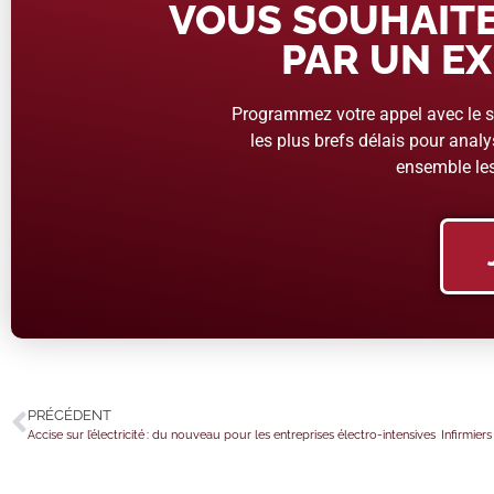
VOUS SOUHAITE
PAR UN EX
Programmez votre appel avec le se
les plus brefs délais pour analys
ensemble les
PRÉCÉDENT
Accise sur l’électricité : du nouveau pour les entreprises électro-intensives