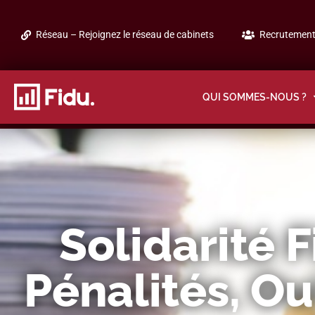
Réseau – Rejoignez le réseau de cabinets
Recrutement 
QUI SOMMES-NOUS ?
Solidarité F
Pénalités, Ou