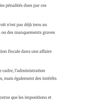
es pénalités dues par ces
roit n’est pas déjà tenu au
ses ou des manquements graves
tion fiscale dans une affaire
e cadre, l’administration
tés, mais également des intérêts
oncerne que les impositions et