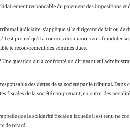
lidairement responsable du paiement des impositions et d
tribunal judiciaire, s’applique si le dirigeant de fait ou de d
et s’il est prouvé qu’il a commis des manœuvres frauduleu
ossible le recouvrement des sommes dues.
 ? Une question qui a confronté un dirigeant et l’administra
 responsable des dettes de sa société par le tribunal. Dans c
ttes fiscales de la société comprenant, en outre, des pénali
l rappelle que la solidarité fiscale à laquelle il est tenu ne c
ts de retard.