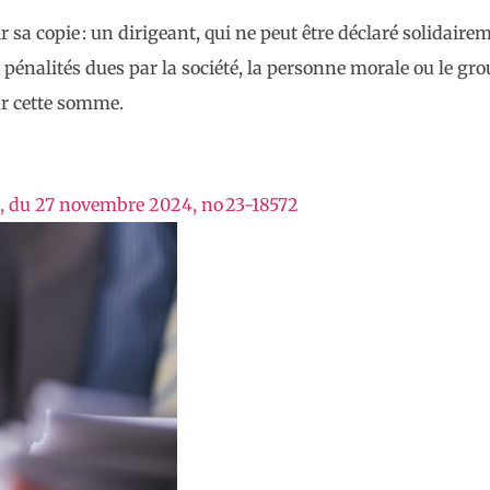
ir sa copie : un dirigeant, qui ne peut être déclaré solidai
énalités dues par la société, la personne morale ou le gro
ur cette somme.
e, du 27 novembre 2024, no 23-18572