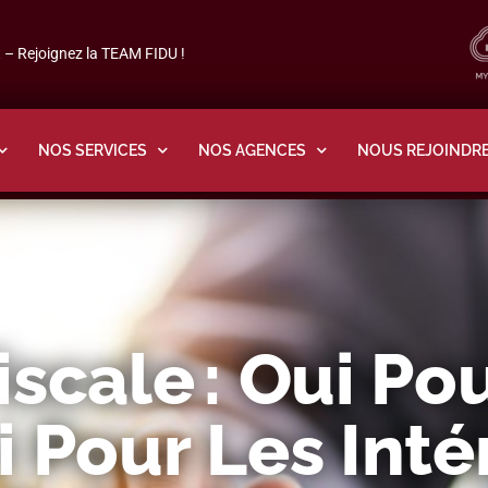
– Rejoignez la TEAM FIDU !
NOS SERVICES
NOS AGENCES
NOUS REJOINDR
iscale : Oui Po
i Pour Les Inté