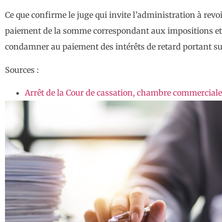
Ce que confirme le juge qui invite l’administration à revo
paiement de la somme correspondant aux impositions et p
condamner au paiement des intérêts de retard portant s
Sources :
Arrêt de la Cour de cassation, chambre commercial