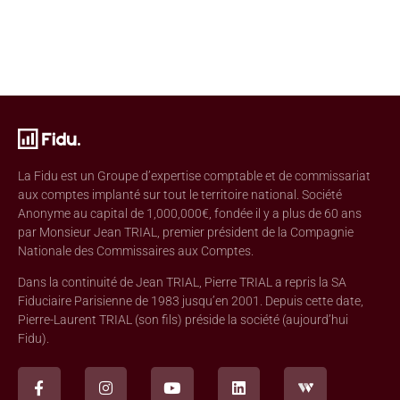
La Fidu est un Groupe d’expertise comptable et de commissariat
aux comptes implanté sur tout le territoire national. Société
Anonyme au capital de 1,000,000€, fondée il y a plus de 60 ans
par Monsieur Jean TRIAL, premier président de la Compagnie
Nationale des Commissaires aux Comptes.
Dans la continuité de Jean TRIAL, Pierre TRIAL a repris la SA
Fiduciaire Parisienne de 1983 jusqu’en 2001. Depuis cette date,
Pierre-Laurent TRIAL (son fils) préside la société (aujourd’hui
Fidu).