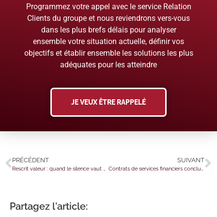
Programmez votre appel avec le service Relation
Clients du groupe et nous reviendrons vers-vous
dans les plus brefs délais pour analyser
ensemble votre situation actuelle, définir vos
objectifs et établir ensemble les solutions les plus
adéquates pour les atteindre
JE VEUX ÊTRE RAPPELÉ
PRÉCÉDENT
SUIVANT
Rescrit valeur : quand le silence vaut désormais acceptation
Contrats de services financiers conclus à distance : comment protéger le consommateur ?
Partagez l'article: