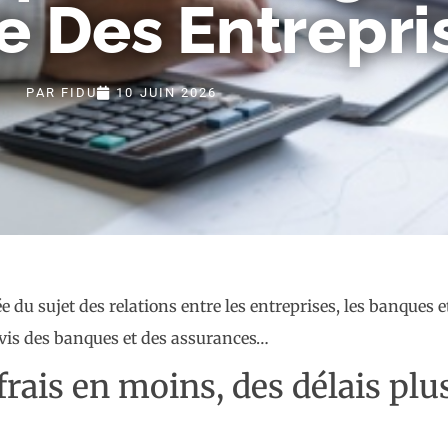
e Des Entrepri
PAR
FIDU
10 JUIN 2026
e du sujet des relations entre les entreprises, les banques 
à-vis des banques et des assurances…
frais en moins, des délais plu