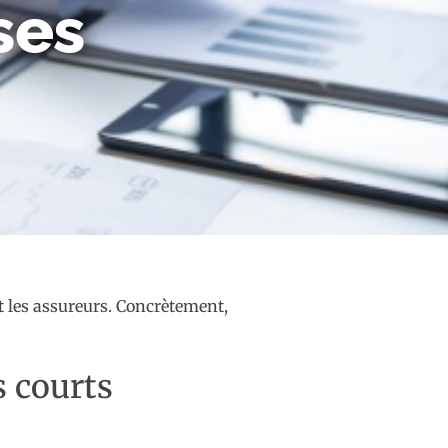
ses
et les assureurs. Concrètement,
s courts