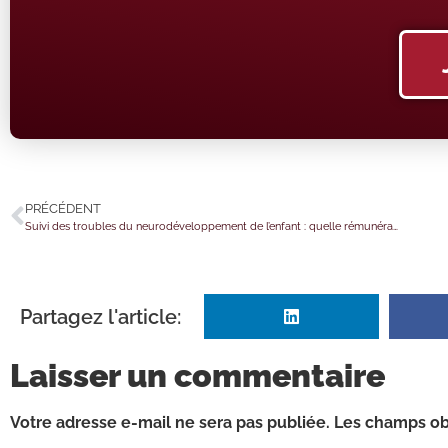
PRÉCÉDENT
Suivi des troubles du neurodéveloppement de l’enfant : quelle rémunération pour les professionnels de santé ?
Partagez l'article:
Laisser un commentaire
Votre adresse e-mail ne sera pas publiée.
Les champs obl