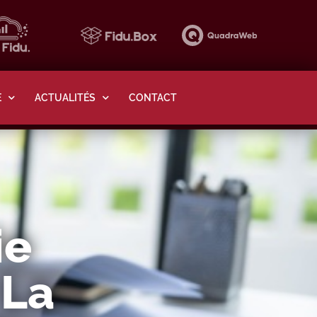
E
ACTUALITÉS
CONTACT
ie
 La