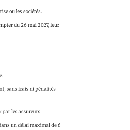
ise ou les sociétés.
ompter du 26 mai 2027, leur
e.
t, sans frais ni pénalités
r par les assureurs.
 dans un délai maximal de 6