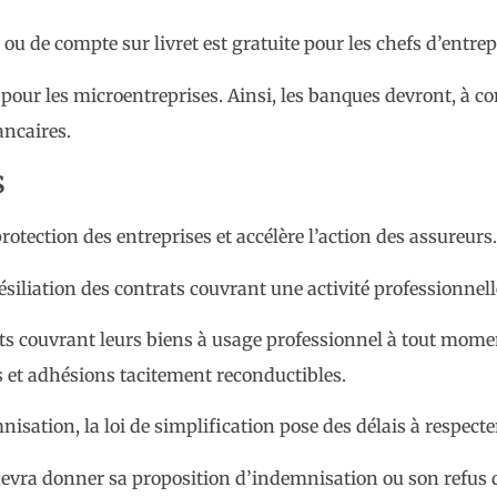
u de compte sur livret est gratuite pour les chefs d’entrepr
 pour les microentreprises. Ainsi, les banques devront, à c
ancaires.
s
rotection des entreprises et accélère l’action des assureurs.
ésiliation des contrats couvrant une activité professionnell
ats couvrant leurs biens à usage professionnel à tout momen
ts et adhésions tacitement reconductibles.
isation, la loi de simplification pose des délais à respecte
devra donner sa proposition d’indemnisation ou son refus