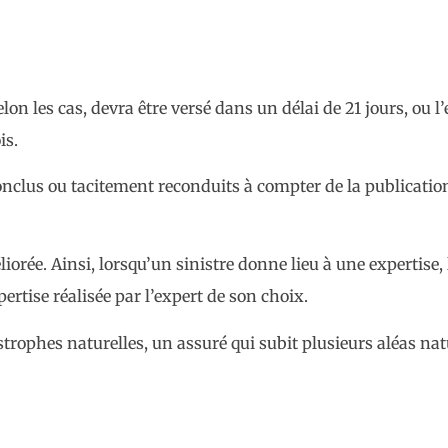
lon les cas, devra être versé dans un délai de 21 jours, ou l
is.
onclus ou tacitement reconduits à compter de la publication
iorée. Ainsi, lorsqu’un sinistre donne lieu à une expertise, 
rtise réalisée par l’expert de son choix.
rophes naturelles, un assuré qui subit plusieurs aléas nat