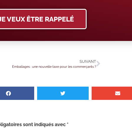
JE VEUX ÊTRE RAPPELÉ
SUIVANT
Emballages : une nouvelle taxe pour les commerçants ?
igatoires sont indiqués avec
*