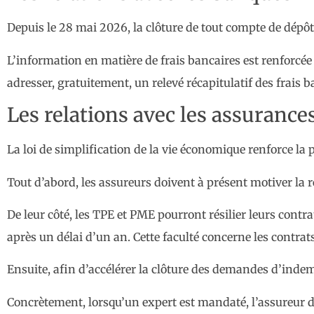
Depuis le 28 mai 2026, la clôture de tout compte de dépôt o
L’information en matière de frais bancaires est renforcée
adresser, gratuitement, un relevé récapitulatif des frais b
Les relations avec les assurance
La loi de simplification de la vie économique renforce la p
Tout d’abord, les assureurs doivent à présent motiver la r
De leur côté, les TPE et PME pourront résilier leurs contr
après un délai d’un an. Cette faculté concerne les contra
Ensuite, afin d’accélérer la clôture des demandes d’indemn
Concrètement, lorsqu’un expert est mandaté, l’assureur 