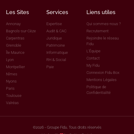
Les Sites
Services
Liens utiles
Annonay
Expertise
Qui sommes-nous ?
Bagnols-sur-Cèze
Audit & CAC
Recrutement
Carpentras
Juridique
Rejoindre le réseau
Fidu
Grenoble
Patrimoine
L'Équipe
Île Maurice
Informatique
Contact
Lyon
RH & Social
My Fidu
Montpellier
Paie
Connexion Fidu Box
Nîmes
Mentions Légales
Nyons
Politique de
Paris
Confidentialité
Toulouse
Valréas
©2026 - Groupe Fidu, Tous droits réservés