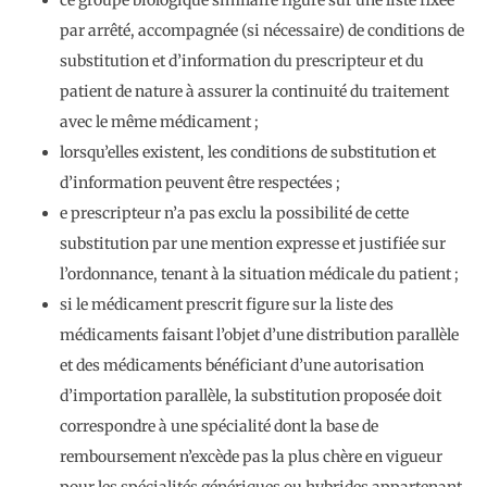
ce groupe biologique similaire figure sur une liste fixée
par arrêté, accompagnée (si nécessaire) de conditions de
substitution et d’information du prescripteur et du
patient de nature à assurer la continuité du traitement
avec le même médicament ;
lorsqu’elles existent, les conditions de substitution et
d’information peuvent être respectées ;
e prescripteur n’a pas exclu la possibilité de cette
substitution par une mention expresse et justifiée sur
l’ordonnance, tenant à la situation médicale du patient ;
si le médicament prescrit figure sur la liste des
médicaments faisant l’objet d’une distribution parallèle
et des médicaments bénéficiant d’une autorisation
d’importation parallèle, la substitution proposée doit
correspondre à une spécialité dont la base de
remboursement n’excède pas la plus chère en vigueur