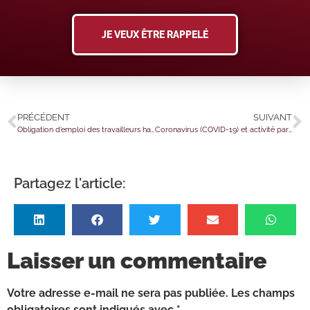
JE VEUX ÊTRE RAPPELÉ
PRÉCÉDENT
SUIVANT
Obligation d’emploi des travailleurs handicapés : quelles nouveautés ?
Coronavirus (COVID-19) et activité partielle : des prolongations pour certains secteurs
Partagez l'article:
Laisser un commentaire
Votre adresse e-mail ne sera pas publiée.
Les champs
obligatoires sont indiqués avec
*