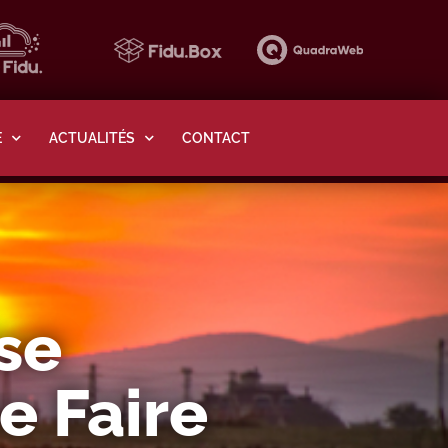
E
ACTUALITÉS
CONTACT
se
e Faire