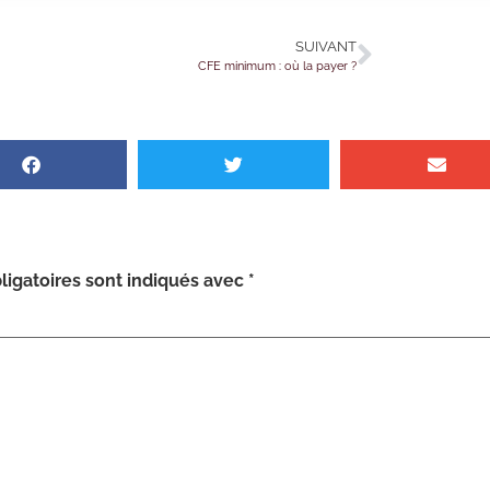
SUIVANT
CFE minimum : où la payer ?
igatoires sont indiqués avec
*