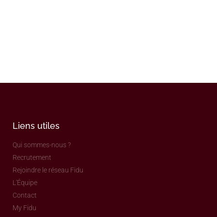
Liens utiles
Qui sommes-nous ?
Recrutement
Rejoindre le réseau Fidu
L'Équipe
Contact
My Fidu