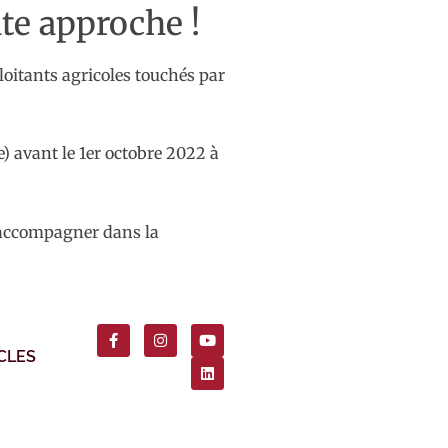
ate approche !
ploitants agricoles touchés par
) avant le 1er octobre 2022 à
s accompagner dans la
CLES