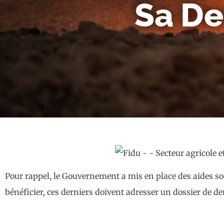
Sa De
Pour rappel, le Gouvernement a mis en place des aides soci
bénéficier, ces derniers doivent adresser un dossier de