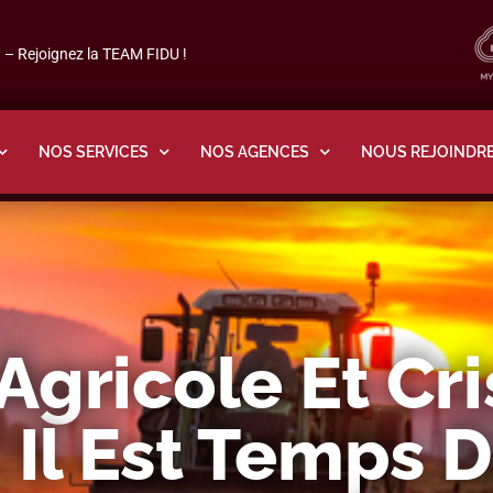
– Rejoignez la TEAM FIDU !
NOS SERVICES
NOS AGENCES
NOUS REJOINDR
Agricole Et Cri
 Il Est Temps D