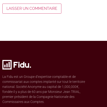
La Fidu est un Groupe d’expertise comptable et de
commissariat aux comptes implanté sur tout le territoire
national. Société Anonyme au capital de 1,000,000€,
fondée il y a plus de 60 ans par Monsieur Jean TRIAL,
premier président de la Compagnie Nationale des
Commissaires aux Comptes.