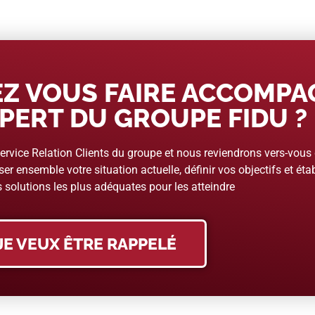
Z VOUS FAIRE ACCOMP
PERT DU GROUPE FIDU ?
rvice Relation Clients du groupe et nous reviendrons vers-vous
er ensemble votre situation actuelle, définir vos objectifs et étab
 solutions les plus adéquates pour les atteindre
JE VEUX ÊTRE RAPPELÉ