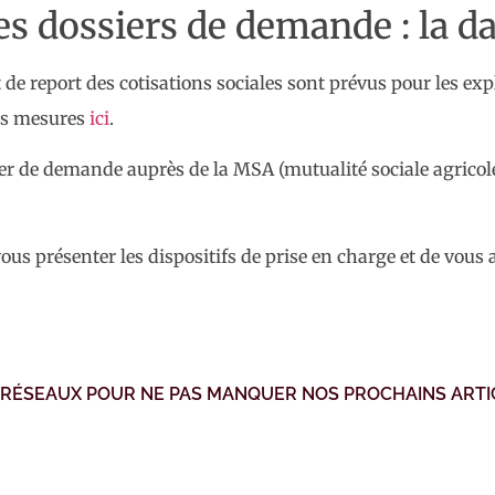
es dossiers de demande : la d
t de report des cotisations sociales sont prévus pour les ex
ces mesures
ici
.
er de demande auprès de la MSA (mutualité sociale agricole
 vous présenter les dispositifs de prise en charge et de vou
 RÉSEAUX POUR NE PAS MANQUER NOS PROCHAINS ARTI