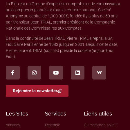
La Fidu est un Groupe d’expertise comptable et de commissariat
aux comptes implanté sur tout le territoire national. Société
Anonyme au capital de 1,000,000€, fondée il y a plus de 60 ans
par Monsieur Jean TRIAL, premier président de la Compagnie
Nationale des Commissaires aux Comptes.
Dans la continuité de Jean TRIAL, Pierre TRIAL a repris la SA
Fiduciaire Parisienne de 1983 jusqu’en 2001. Depuis cette date,
Pierre-Laurent TRIAL (son fils) préside la société (aujourd’hui
Fidu).
Rejoindre la newsletter
Les Sites
Services
Liens utiles
Annonay
Expertise
Qui sommes-nous ?