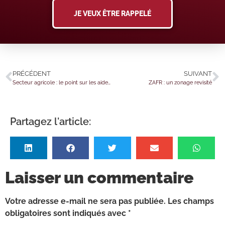
JE VEUX ÊTRE RAPPELÉ
PRÉCÉDENT
SUIVANT
Secteur agricole : le point sur les aides en juin 2026
ZAFR : un zonage revisité
Partagez l'article:
Laisser un commentaire
Votre adresse e-mail ne sera pas publiée.
Les champs
obligatoires sont indiqués avec
*