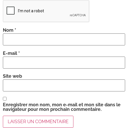
Nom
*
E-mail
*
Site web
Enregistrer mon nom, mon e-mail et mon site dans le
navigateur pour mon prochain commentaire.