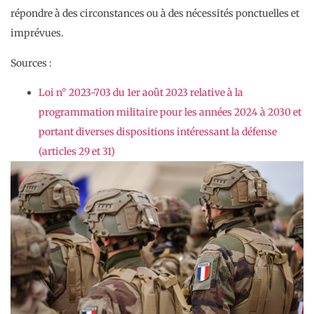
répondre à des circonstances ou à des nécessités ponctuelles et
imprévues.
Sources :
Loi n° 2023-703 du 1er août 2023 relative à la
programmation militaire pour les années 2024 à 2030 et
portant diverses dispositions intéressant la défense
(articles 29 et 31)