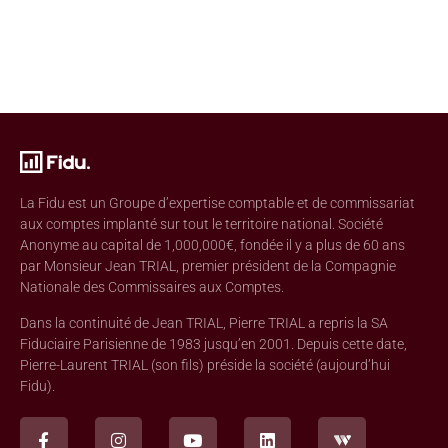
La Fidu est un Groupe d’expertise comptable et de commissariat
aux comptes implanté sur tout le territoire national. Société
Anonyme au capital de 1,000,000€, fondée il y a plus de 60 ans
par Monsieur Jean TRIAL, premier président de la Compagnie
Nationale des Commissaires aux Comptes.
Dans la continuité de Jean TRIAL, Pierre TRIAL a repris la SA
Fiduciaire Parisienne de 1983 jusqu’en 2001. Depuis cette date,
Pierre-Laurent TRIAL (son fils) préside la société (aujourd’hui
Fidu).