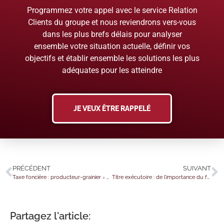
Programmez votre appel avec le service Relation
Clients du groupe et nous reviendrons vers-vous
dans les plus brefs délais pour analyser
ensemble votre situation actuelle, définir vos
objectifs et établir ensemble les solutions les plus
adéquates pour les atteindre
JE VEUX ÊTRE RAPPELÉ
PRÉCÉDENT
SUIVANT
Taxe foncière : producteur-grainier = agriculteur ?
Titre exécutoire : de l’importance du formalisme…
Partagez l'article: