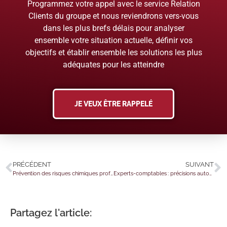
Programmez votre appel avec le service Relation
Clients du groupe et nous reviendrons vers-vous
dans les plus brefs délais pour analyser
ensemble votre situation actuelle, définir vos
objectifs et établir ensemble les solutions les plus
adéquates pour les atteindre
JE VEUX ÊTRE RAPPELÉ
PRÉCÉDENT
SUIVANT
Prévention des risques chimiques professionnels : des nouveautés !
Experts-comptables : précisions autour de la SPFPL
Partagez l'article: