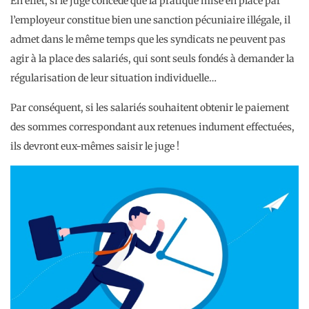
En effet, si le juge concède que la pratique mise en place par
l’employeur constitue bien une sanction pécuniaire illégale, il
admet dans le même temps que les syndicats ne peuvent pas
agir à la place des salariés, qui sont seuls fondés à demander la
régularisation de leur situation individuelle…
Par conséquent, si les salariés souhaitent obtenir le paiement
des sommes correspondant aux retenues indument effectuées,
ils devront eux-mêmes saisir le juge !