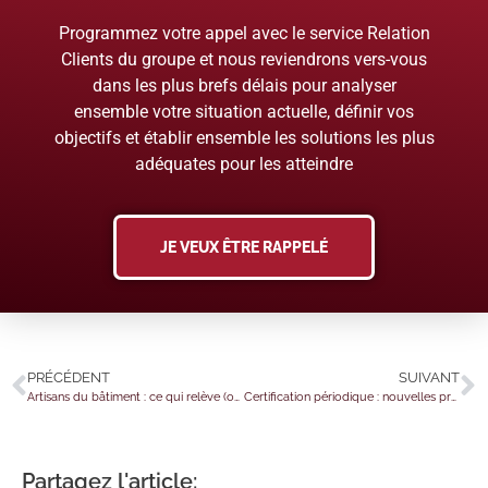
Programmez votre appel avec le service Relation
Clients du groupe et nous reviendrons vers-vous
dans les plus brefs délais pour analyser
ensemble votre situation actuelle, définir vos
objectifs et établir ensemble les solutions les plus
adéquates pour les atteindre
JE VEUX ÊTRE RAPPELÉ
PRÉCÉDENT
SUIVANT
Artisans du bâtiment : ce qui relève (ou non) de la garantie décennale…
Certification périodique : nouvelles précisions
Partagez l'article: