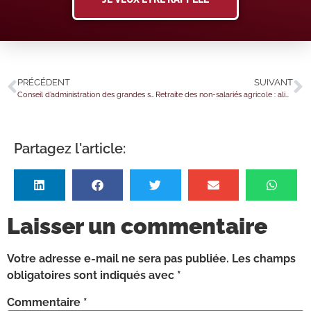
PRÉCÉDENT
SUIVANT
Conseil d’administration des grandes sociétés : attention à l’égalité hommes-femmes
Retraite des non-salariés agricole : alignement sur le régime général
Partagez l'article:
Laisser un commentaire
Votre adresse e-mail ne sera pas publiée.
Les champs
obligatoires sont indiqués avec
*
Commentaire
*