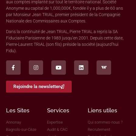
aux comptes implanté sur tout le territoire national. Société
Anonyme au capital de 1,000,000€, fondée il y a plus de 60 ans
par Monsieur Jean TRIAL, premier président de la Compagnie
Nationale des Commissaires aux Comptes.
Dans la continuité de Jean TRIAL, Pierre TRIAL a repris la SA
Fiduciaire Parisienne de 1983 jusqu’en 2001. Depuis cette date,
Pierre-Laurent TRIAL (son fils) préside la société (aujourd’hui
Fidu).
Rejoindre la newsletter
Les Sites
Services
Liens utiles
Annonay
Expertise
Qui sommes-nous ?
Bagnols-sur-Cèze
Audit & CAC
Recrutement