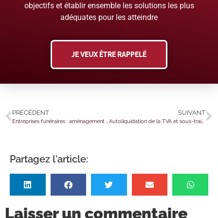
objectifs et établir ensemble les solutions les plus
adéquates pour les atteindre
JE VEUX ÊTRE RAPPELÉ
PRÉCÉDENT
SUIVANT
Entreprises funéraires : aménagement des délais d’inhumation et de crémation
Autoliquidation de la TVA et sous-traitance : pour tous les travaux ?
Partagez l'article:
Laisser un commentaire