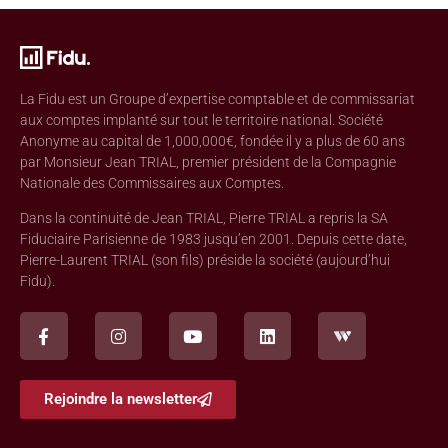
La Fidu est un Groupe d’expertise comptable et de commissariat
aux comptes implanté sur tout le territoire national. Société
Anonyme au capital de 1,000,000€, fondée il y a plus de 60 ans
par Monsieur Jean TRIAL, premier président de la Compagnie
Nationale des Commissaires aux Comptes.
Dans la continuité de Jean TRIAL, Pierre TRIAL a repris la SA
Fiduciaire Parisienne de 1983 jusqu’en 2001. Depuis cette date,
Pierre-Laurent TRIAL (son fils) préside la société (aujourd’hui
Fidu).
Rejoindre la newsletter