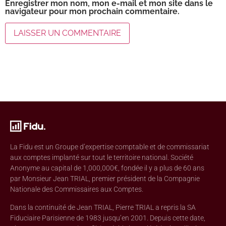
Enregistrer mon nom, mon e-mail et mon site dans le
navigateur pour mon prochain commentaire.
La Fidu est un Groupe d’expertise comptable et de commissariat
aux comptes implanté sur tout le territoire national. Société
Anonyme au capital de 1,000,000€, fondée il y a plus de 60 ans
par Monsieur Jean TRIAL, premier président de la Compagnie
Nationale des Commissaires aux Comptes.
Dans la continuité de Jean TRIAL, Pierre TRIAL a repris la SA
Fiduciaire Parisienne de 1983 jusqu’en 2001. Depuis cette date,