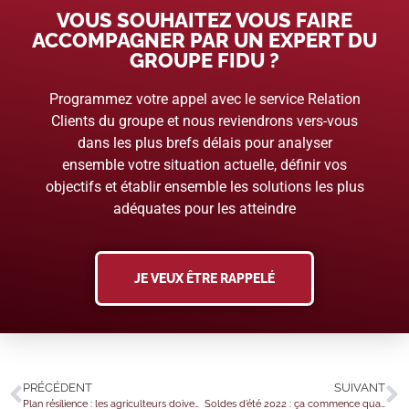
VOUS SOUHAITEZ VOUS FAIRE
ACCOMPAGNER PAR UN EXPERT DU
GROUPE FIDU ?
Programmez votre appel avec le service Relation
Clients du groupe et nous reviendrons vers-vous
dans les plus brefs délais pour analyser
ensemble votre situation actuelle, définir vos
objectifs et établir ensemble les solutions les plus
adéquates pour les atteindre
JE VEUX ÊTRE RAPPELÉ
PRÉCÉDENT
SUIVANT
Plan résilience : les agriculteurs doivent produire plus !
Soldes d’été 2022 : ça commence quand ?