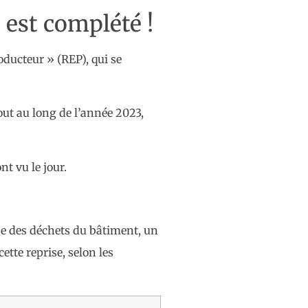
 est complété !
oducteur » (REP), qui se
tout au long de l’année 2023,
t vu le jour.
rise des déchets du bâtiment, un
ette reprise, selon les