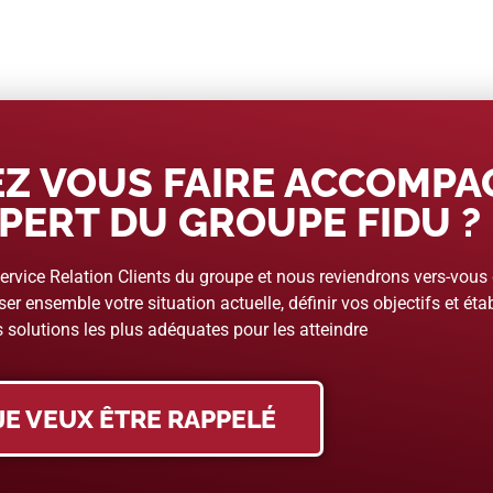
Z VOUS FAIRE ACCOMP
PERT DU GROUPE FIDU ?
rvice Relation Clients du groupe et nous reviendrons vers-vous
er ensemble votre situation actuelle, définir vos objectifs et étab
 solutions les plus adéquates pour les atteindre
JE VEUX ÊTRE RAPPELÉ