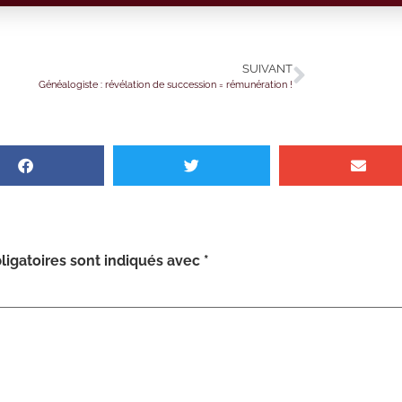
SUIVANT
Généalogiste : révélation de succession = rémunération !
igatoires sont indiqués avec
*