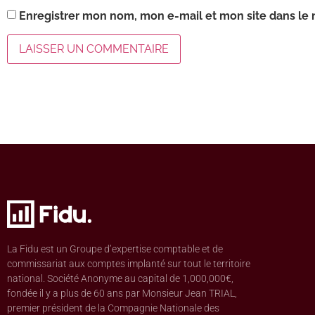
Enregistrer mon nom, mon e-mail et mon site dans le
La Fidu est un Groupe d’expertise comptable et de
commissariat aux comptes implanté sur tout le territoire
national. Société Anonyme au capital de 1,000,000€,
fondée il y a plus de 60 ans par Monsieur Jean TRIAL,
premier président de la Compagnie Nationale des