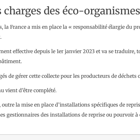
s charges des éco-organismes
s, la France a mis en place la « responsabilité élargie du pr
.
ent effective depuis le 1er janvier 2023 et va se traduire, 
 bâtiment.
de gérer cette collecte pour les producteurs de déchets on
u vient d’être complété.
l, outre la mise en place d’installations spécifiques de rep
s gestionnaires des installations de reprise ou pourvoir à c