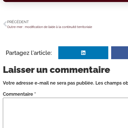
PRÉCÉDENT
Outre-mer : modification de l’aide à la continuité territoriale
Partagez l'article:
Laisser un commentaire
Votre adresse e-mail ne sera pas publiée.
Les champs obl
Commentaire
*