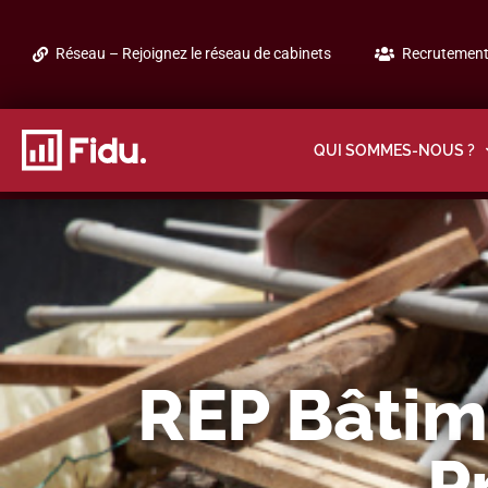
Réseau – Rejoignez le réseau de cabinets
Recrutement 
QUI SOMMES-NOUS ?
REP Bâtim
P