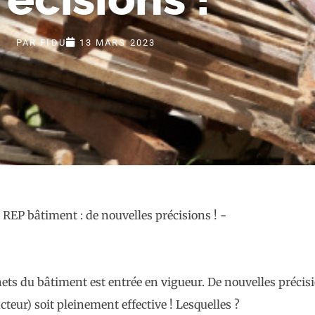
PAR
FIDU
13 MARS 2023
chets du bâtiment est entrée en vigueur. De nouvelles préci
cteur) soit pleinement effective ! Lesquelles ?