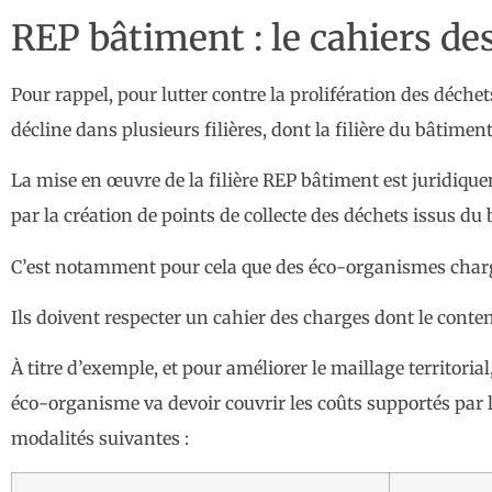
REP bâtiment : le cahiers de
Pour rappel, pour lutter contre la prolifération des déchet
décline dans plusieurs filières, dont la filière du bâtiment
La mise en œuvre de la filière REP bâtiment est juridiquem
par la création de points de collecte des déchets issus du
C’est notamment pour cela que des éco-organismes chargés 
Ils doivent respecter un cahier des charges dont le conten
À titre d’exemple, et pour améliorer le maillage territoria
éco-organisme va devoir couvrir les coûts supportés par le
modalités suivantes :