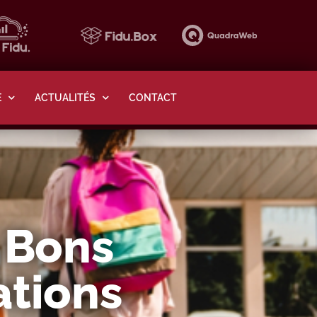
E
ACTUALITÉS
CONTACT
s Bons
ations