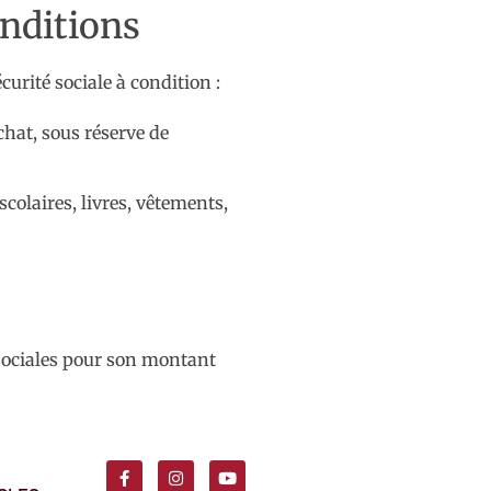
onditions
urité sociale à condition :
chat, sous réserve de
scolaires, livres, vêtements,
 sociales pour son montant