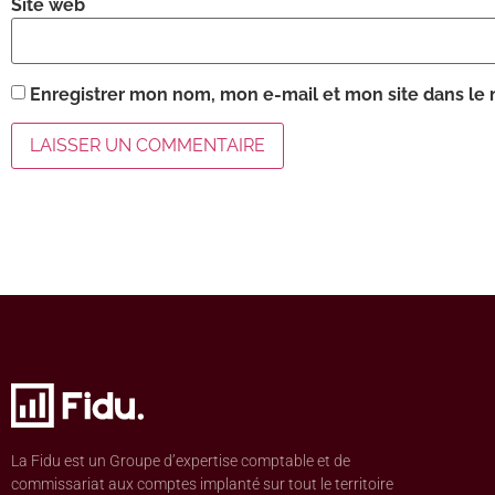
Site web
Enregistrer mon nom, mon e-mail et mon site dans le
La Fidu est un Groupe d’expertise comptable et de
commissariat aux comptes implanté sur tout le territoire