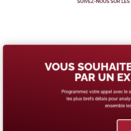
SUIVEZ-NOUS SUR LES
VOUS SOUHAITE
PAR UN EX
Programmez votre appel avec le se
les plus brefs délais pour analys
ensemble les