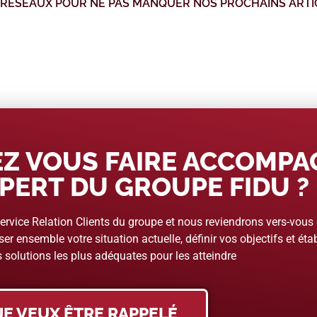
 RÉSEAUX POUR NE PAS MANQUER NOS PROCHAINS ARTI
Z VOUS FAIRE ACCOMP
PERT DU GROUPE FIDU ?
rvice Relation Clients du groupe et nous reviendrons vers-vous
er ensemble votre situation actuelle, définir vos objectifs et étab
 solutions les plus adéquates pour les atteindre
JE VEUX ÊTRE RAPPELÉ