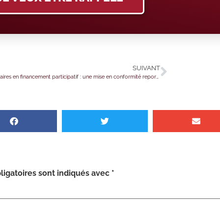
SUIVANT
Intermédiaires en financement participatif : une mise en conformité reportée
igatoires sont indiqués avec
*