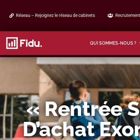
Réseau – Rejoignez le réseau de cabinets
Recrutement 
QUI SOMMES-NOUS ?
« Rentrée S
D’achat Exo