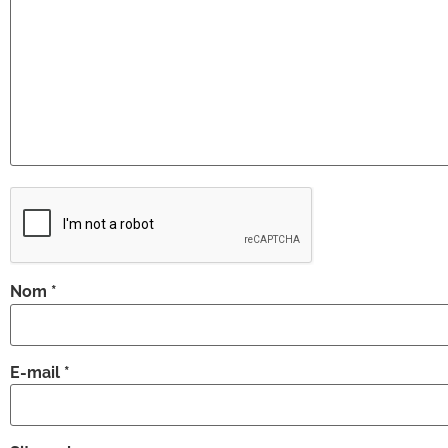
Nom
*
E-mail
*