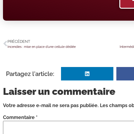
PRÉCÉDENT
Incendies : mise en place d’une cellule dédiée
Partagez l'article:
Laisser un commentaire
Votre adresse e-mail ne sera pas publiée.
Les champs obl
Commentaire
*