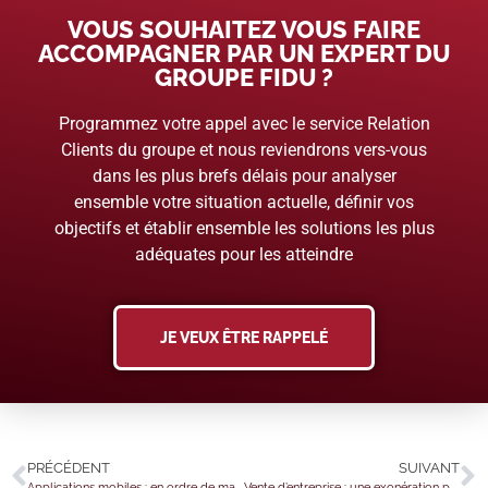
VOUS SOUHAITEZ VOUS FAIRE
ACCOMPAGNER PAR UN EXPERT DU
GROUPE FIDU ?
Programmez votre appel avec le service Relation
Clients du groupe et nous reviendrons vers-vous
dans les plus brefs délais pour analyser
ensemble votre situation actuelle, définir vos
objectifs et établir ensemble les solutions les plus
adéquates pour les atteindre
JE VEUX ÊTRE RAPPELÉ
PRÉCÉDENT
SUIVANT
Applications mobiles : en ordre de marche pour la protection de la vie privée !
Vente d’entreprise : une exonération possible sous conditions…