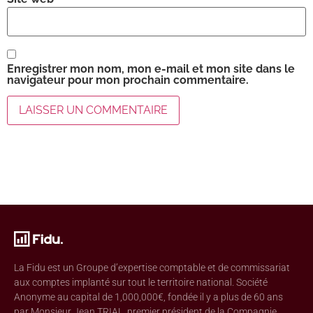
Enregistrer mon nom, mon e-mail et mon site dans le
navigateur pour mon prochain commentaire.
La Fidu est un Groupe d’expertise comptable et de commissariat
aux comptes implanté sur tout le territoire national. Société
Anonyme au capital de 1,000,000€, fondée il y a plus de 60 ans
par Monsieur Jean TRIAL, premier président de la Compagnie