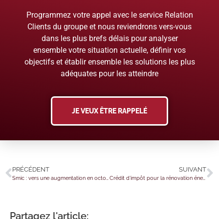
Programmez votre appel avec le service Relation
Clients du groupe et nous reviendrons vers-vous
dans les plus brefs délais pour analyser
ensemble votre situation actuelle, définir vos
objectifs et établir ensemble les solutions les plus
adéquates pour les atteindre
JE VEUX ÊTRE RAPPELÉ
PRÉCÉDENT
SUIVANT
Smic : vers une augmentation en octobre 2021 ?
Crédit d’impôt pour la rénovation énergétique
Partagez l'article: