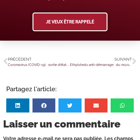
JE VEUX ÊTRE RAPPELÉ
PRÉCÉDENT
SUIVANT
Coronavirus (COVID-19) : sortie d’état d’urgence et hospitalisation à domicile
Ethylotests anti-démarrage : du nouveau concernant les conditions techniques d’installation
Partagez l'article:
Laisser un commentaire
Votre adresse e-mail ne sera pas publiée.
Les champs