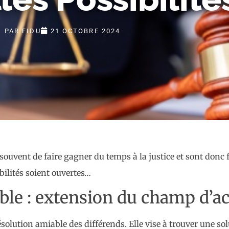
PAR
FIDU
21 OCTOBRE 2024
ouvent de faire gagner du temps à la justice et sont donc 
ilités soient ouvertes…
le : extension du champ d’ac
lution amiable des différends. Elle vise à trouver une sol