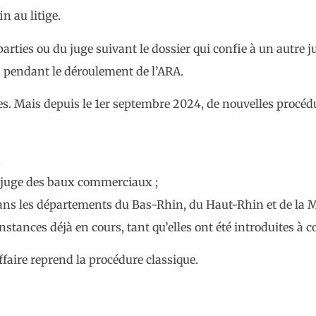
n au litige.
 parties ou du juge suivant le dossier qui confie à un autre 
u pendant le déroulement de l’ARA.
ges. Mais depuis le 1er septembre 2024, de nouvelles procédu
;
e juge des baux commerciaux ;
ans les départements du Bas-Rhin, du Haut-Rhin et de la M
instances déjà en cours, tant qu’elles ont été introduites 
ffaire reprend la procédure classique.