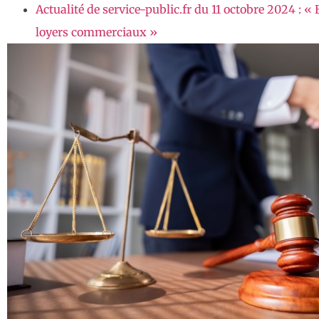
Actualité de service-public.fr du 11 octobre 2024 :
loyers commerciaux »