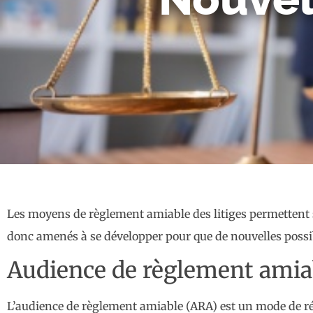
Les moyens de règlement amiable des litiges permettent s
donc amenés à se développer pour que de nouvelles possib
Audience de règlement amiab
L’audience de règlement amiable (ARA) est un mode de réso