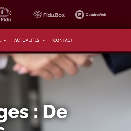
E
ACTUALITÉS
CONTACT
ges : De
s