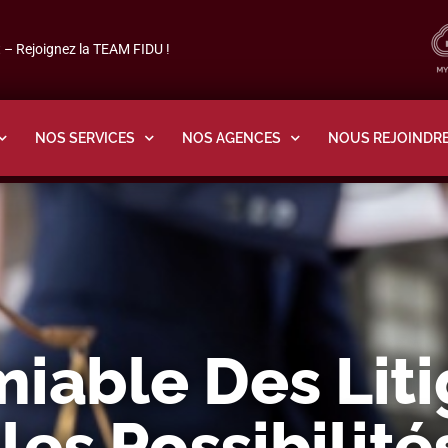
– Rejoignez la TEAM FIDU !
NOS SERVICES
NOS AGENCES
NOUS REJOINDR
able Des Liti
es Possibilité