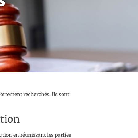
fortement recherchés. Ils sont
tion
ution en réunissant les parties