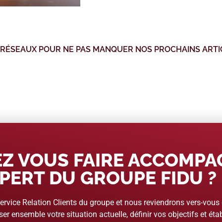
 RÉSEAUX POUR NE PAS MANQUER NOS PROCHAINS ARTI
Z VOUS FAIRE ACCOMP
PERT DU GROUPE FIDU ?
rvice Relation Clients du groupe et nous reviendrons vers-vous
er ensemble votre situation actuelle, définir vos objectifs et étab