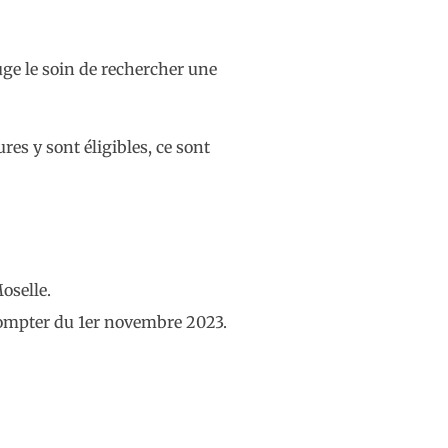
juge le soin de rechercher une
res y sont éligibles, ce sont
oselle.
à compter du 1er novembre 2023.