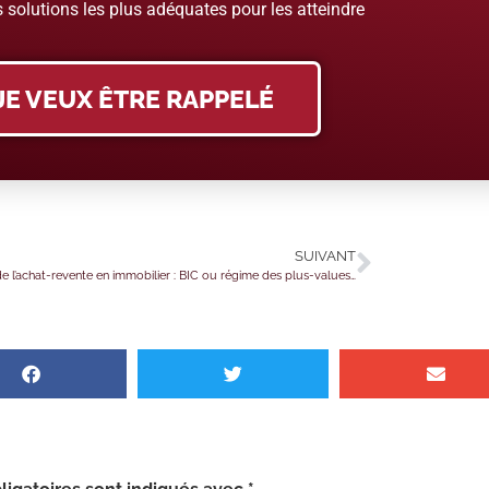
 solutions les plus adéquates pour les atteindre
JE VEUX ÊTRE RAPPELÉ
SUIVANT
Fiscalité de l’achat-revente en immobilier : BIC ou régime des plus-values ?