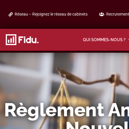
Réseau – Rejoignez le réseau de cabinets
Recrutement 
QUI SOMMES-NOUS ?
Règlement Ami
Nouvell