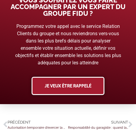
ACCOMPAGNER PAR UN EXPERT DU
GROUPE FIDU ?
Programmez votre appel avec le service Relation
Clients du groupe et nous reviendrons vers-vous
dans les plus brefs délais pour analyser
ensemble votre situation actuelle, définir vos
objectifs et établir ensemble les solutions les plus
adéquates pour les atteindre
JE VEUX ÊTRE RAPPELÉ
PRÉCÉDENT
SUIVANT
Autorisation temporaire d’exercer la médecine : nouvelles précisions
Responsabilité du garagiste : quand la panne est introuvable…