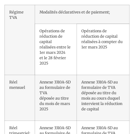
Régime
Modalités déclaratives et de paiement;
TVA
Opérations de
Opérations de
réduction de
réduction de capital
capital
réalisées à compter du
réalisées entre le
1er mars 2025
1er mars 2024
et le 28 février
2025
Réel
Annexe 3310A-SD
Annexe 3310A-SD au
mensuel
au formulaire de
formulaire de TVA
TVA
déposée au titre du
déposée au titre
mois au cours duquel
du mois de mars
intervient la réduction
2025
de capital
Réel
Annexe 3310A-SD
Annexe 3310A-SD au
trimestriel;
au formulaire de
formulaire de TVA