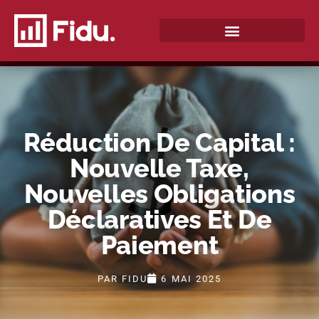
QUI SOMMES-NOUS ?
Réduction De Capital :
Nouvelle Taxe,
Nouvelles Obligations
Déclaratives Et De
Paiement
PAR
FIDU
6 MAI 2025