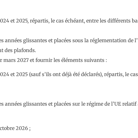
24 et 2025, répartis, le cas échéant, entre les différents ba
es années glissantes et placées sous la réglementation de 
t des plafonds.
r mars 2027 et fournir les éléments suivants :
4 et 2025 (sauf s’ils ont déjà été déclarés), répartis, le cas
s années glissantes et placées sur le régime de l’UE relati
octobre 2026 ;