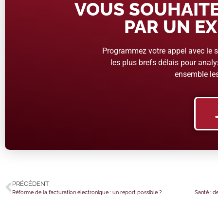
VOUS SOUHAITE
PAR UN EX
Programmez votre appel avec le se
les plus brefs délais pour analys
ensemble les
PRÉCÉDENT
Réforme de la facturation électronique : un report possible ?