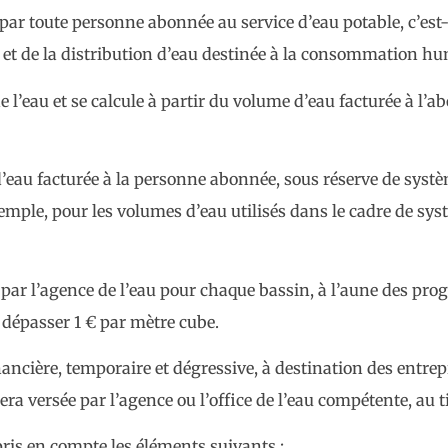
ar toute personne abonnée au service d’eau potable, c’est-à
e et de la distribution d’eau destinée à la consommation h
e l’eau et se calcule à partir du volume d’eau facturée à l’
d’eau facturée à la personne abonnée, sous réserve de syst
xemple, pour les volumes d’eau utilisés dans le cadre de sy
iné par l’agence de l’eau pour chaque bassin, à l’aune des p
s dépasser 1 € par mètre cube.
ncière, temporaire et dégressive, à destination des entrepr
ra versée par l’agence ou l’office de l’eau compétente, au t
 pris en compte les éléments suivants :