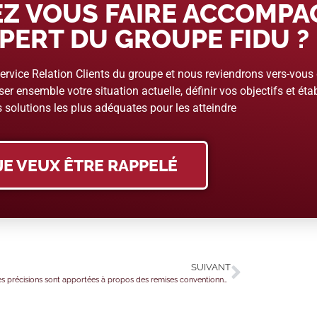
Z VOUS FAIRE ACCOMP
PERT DU GROUPE FIDU ?
rvice Relation Clients du groupe et nous reviendrons vers-vous
er ensemble votre situation actuelle, définir vos objectifs et étab
 solutions les plus adéquates pour les atteindre
JE VEUX ÊTRE RAPPELÉ
SUIVANT
Santé : des précisions sont apportées à propos des remises conventionnées