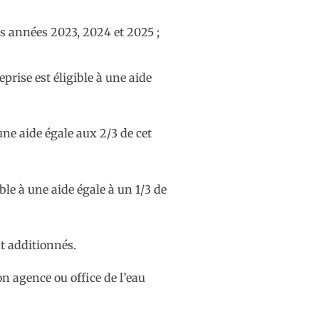
es années 2023, 2024 et 2025 ;
eprise est éligible à une aide
 une aide égale aux 2/3 de cet
ible à une aide égale à un 1/3 de
nt additionnés.
on agence ou office de l’eau