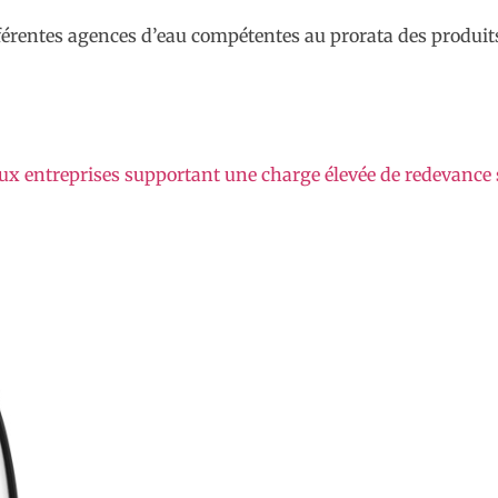
 différentes agences d’eau compétentes au prorata des produ
 aux entreprises supportant une charge élevée de redevanc