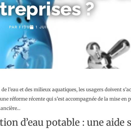
treprises ?
PAR
FIDU
1 JUIN 2026
e l’eau et des milieux aquatiques, les usagers doivent s’ac
d’une réforme récente qui s’est accompagnée de la mise en p
inancière…
on d’eau potable : une aide s