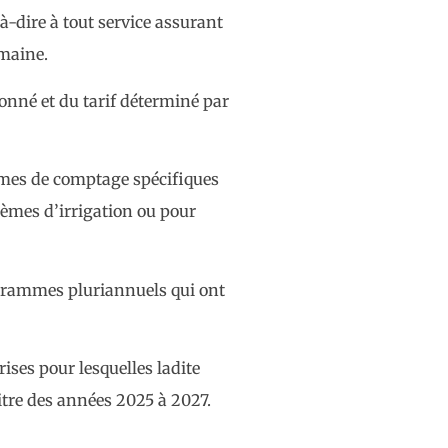
-dire à tout service assurant
umaine.
abonné et du tarif déterminé par
èmes de comptage spécifiques
stèmes d’irrigation ou pour
rogrammes pluriannuels qui ont
ises pour lesquelles ladite
itre des années 2025 à 2027.