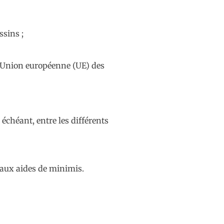
ssins ;
l’Union européenne (UE) des
 échéant, entre les différents
f aux aides de minimis.