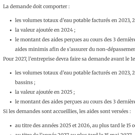
La demande doit comporter :
les volumes totaux d’eau potable facturés en 2023, 20
la valeur ajoutée en 2024 ;
le montant des aides perçues au cours des 3 dernièr
aides minimis afin de s’assurer du non-dépassemen
Pour 2027, l’entreprise devra faire sa demande avant le 1e
les volumes totaux d’eau potable facturés en 2023, 202
bassins ;
la valeur ajoutée en 2025 ;
le montant des aides perçues au cours des 3 dernière
Si les demandes sont accueillies, les aides sont versées :
au titre des années 2025 et 2026, au plus tard le 15 
au titre de l’année 2027 au plus tard le 15 mai 2027.