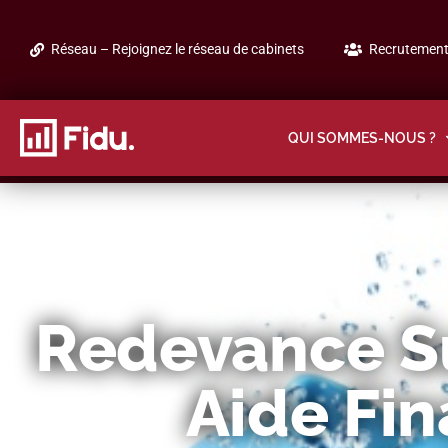
Réseau – Rejoignez le réseau de cabinets
Recrutement 
QUI SOMMES-NOUS ?
Redevance Su
Aide Fin