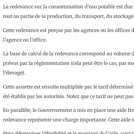
La redevance sur la consommation d’eau potable est due p
tout ou partie de la production, du transport, du stockag
Cette redevance est perçue par les agences ou les offices d
l’agence ou l’office.
La base de calcul de la redevance correspond au volume 
prévus par la réglementation (cela peut être le cas, par e
l’élevage).
Cette assiette est ensuite multipliée par le tarif déterm
été établis par les autorités. Notez que ce tarif ne peut pa
En parallèle, le Gouvernement a mis en place une aide fina
redevance représente une charge importante. Cette aide se
Pour déterminer l’éligibilité et le montant de l’aide, sont