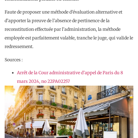
Faute de proposer une méthode d’évaluation alternative et
d’apporter la preuve de l’absence de pertinence de la
reconstitution effectuée par l’administration, la méthode
employée est parfaitement valable, tranche le juge, qui valide le
redressement.
Sources :
Arrêt de la Cour administrative d’appel de Paris du 8
mars 2024, no 22PA02257