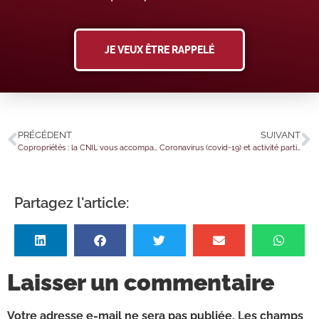
JE VEUX ÊTRE RAPPELÉ
PRÉCÉDENT
SUIVANT
Copropriétés : la CNIL vous accompagne
Coronavirus (covid-19) et activité partielle : des précisions pratiques pour les personnes vulnérables
Partagez l'article:
Laisser un commentaire
Votre adresse e-mail ne sera pas publiée.
Les champs