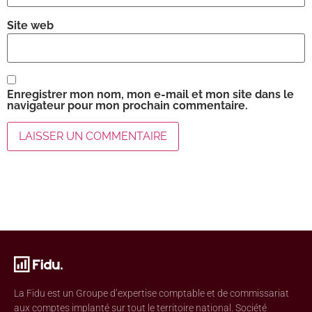
Site web
Enregistrer mon nom, mon e-mail et mon site dans le
navigateur pour mon prochain commentaire.
La Fidu est un Groupe d’expertise comptable et de commissariat
aux comptes implanté sur tout le territoire national. Société