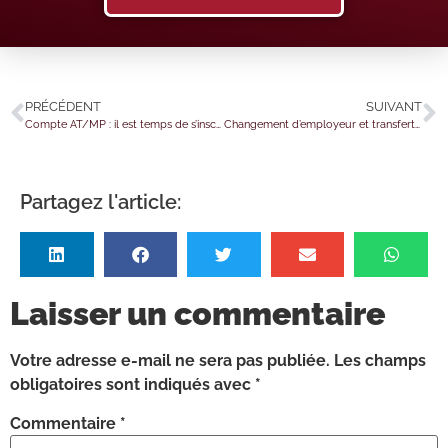
PRÉCÉDENT
SUIVANT
Compte AT/MP : il est temps de s’inscrire !
Changement d’employeur et transfert de contrat de travail : une reprise à l’identique ?
Partagez l'article:
Laisser un commentaire
Votre adresse e-mail ne sera pas publiée.
Les champs
obligatoires sont indiqués avec
*
Commentaire
*