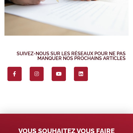
SUIVEZ-NOUS SUR LES RÉSEAUX POUR NE PAS
MANQUER NOS PROCHAINS ARTICLES
VOUS SOUHAITEZ VOUS FAIRE