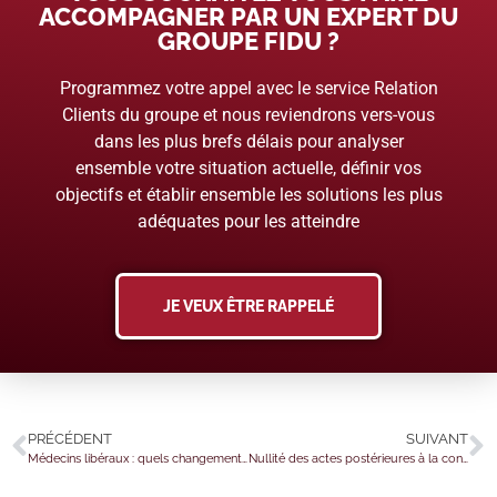
ACCOMPAGNER PAR UN EXPERT DU
GROUPE FIDU ?
Programmez votre appel avec le service Relation
Clients du groupe et nous reviendrons vers-vous
dans les plus brefs délais pour analyser
ensemble votre situation actuelle, définir vos
objectifs et établir ensemble les solutions les plus
adéquates pour les atteindre
JE VEUX ÊTRE RAPPELÉ
PRÉCÉDENT
SUIVANT
Médecins libéraux : quels changements sur les cotisations en 2025 ?
Nullité des actes postérieures à la constitution d’une société : quelle prescription ?