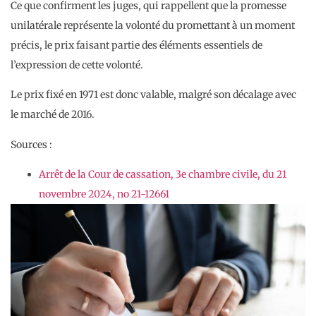
Ce que confirment les juges, qui rappellent que la promesse
unilatérale représente la volonté du promettant à un moment
précis, le prix faisant partie des éléments essentiels de
l’expression de cette volonté.
Le prix fixé en 1971 est donc valable, malgré son décalage avec
le marché de 2016.
Sources :
Arrêt de la Cour de cassation, 3e chambre civile, du 21
novembre 2024, no 21-12661