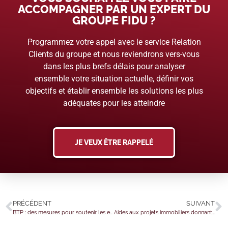
ACCOMPAGNER PAR UN EXPERT DU
GROUPE FIDU ?
Programmez votre appel avec le service Relation
Clients du groupe et nous reviendrons vers-vous
dans les plus brefs délais pour analyser
ensemble votre situation actuelle, définir vos
objectifs et établir ensemble les solutions les plus
adéquates pour les atteindre
JE VEUX ÊTRE RAPPELÉ
PRÉCÉDENT
SUIVANT
BTP : des mesures pour soutenir les entreprises
Aides aux projets immobiliers donnant lieu à l’APL : simplification en vue !