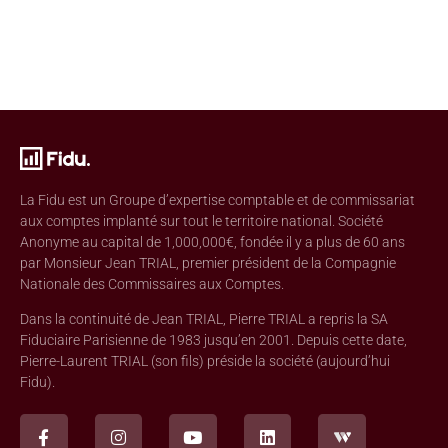
La Fidu est un Groupe d’expertise comptable et de commissariat
aux comptes implanté sur tout le territoire national. Société
Anonyme au capital de 1,000,000€, fondée il y a plus de 60 ans
par Monsieur Jean TRIAL, premier président de la Compagnie
Nationale des Commissaires aux Comptes.
Dans la continuité de Jean TRIAL, Pierre TRIAL a repris la SA
Fiduciaire Parisienne de 1983 jusqu’en 2001. Depuis cette date,
Pierre-Laurent TRIAL (son fils) préside la société (aujourd’hui
Fidu).