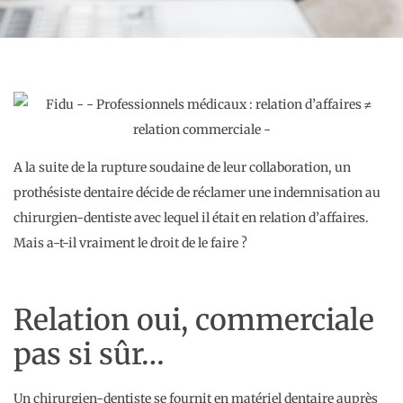
A la suite de la rupture soudaine de leur collaboration, un
prothésiste dentaire décide de réclamer une indemnisation au
chirurgien-dentiste avec lequel il était en relation d’affaires.
Mais a-t-il vraiment le droit de le faire ?
Relation oui, commerciale
pas si sûr…
Un chirurgien-dentiste se fournit en matériel dentaire auprès