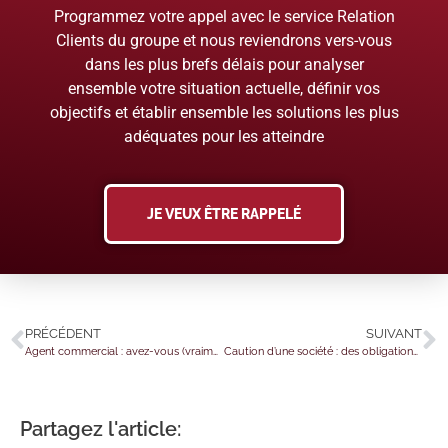
Programmez votre appel avec le service Relation
Clients du groupe et nous reviendrons vers-vous
dans les plus brefs délais pour analyser
ensemble votre situation actuelle, définir vos
objectifs et établir ensemble les solutions les plus
adéquates pour les atteindre
JE VEUX ÊTRE RAPPELÉ
PRÉCÉDENT
SUIVANT
Agent commercial : avez-vous (vraiment) le pouvoir de négocier ?
Caution d’une société : des obligations… mais aussi des droits ?
Partagez l'article: