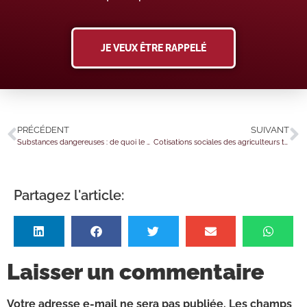
JE VEUX ÊTRE RAPPELÉ
PRÉCÉDENT
SUIVANT
Substances dangereuses : de quoi le consommateur doit-il être informé ?
Cotisations sociales des agriculteurs touchés par le gel : un délai supplémentaire ?
Partagez l'article:
Laisser un commentaire
Votre adresse e-mail ne sera pas publiée.
Les champs