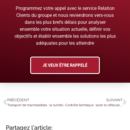
Programmez votre appel avec le service Relation
Clients du groupe et nous reviendrons vers-vous
dans les plus brefs délais pour analyser
ensemble votre situation actuelle, définir vos
objectifs et établir ensemble les solutions les plus
adéquates pour les atteindre
JE VEUX ÊTRE RAPPELÉ
PRÉCÉDENT
SUIVANT
Transport de marchandises : la numérisation en route !
Contrôle technique : laver le véhicule, un préalable ?
Partagez l'article: