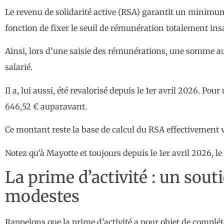
Le revenu de solidarité active (RSA) garantit un minimu
fonction de fixer le seuil de rémunération totalement insai
Ainsi, lors d’une saisie des rémunérations, une somme a
salarié.
Il a, lui aussi, été revalorisé depuis le 1er avril 2026. P
646,52 € auparavant.
Ce montant reste la base de calcul du RSA effectivement v
Notez qu’à Mayotte et toujours depuis le 1er avril 2026, l
La prime d’activité : un sout
modestes
Rappelons que la prime d’activité a pour objet de complét