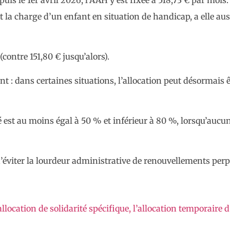
la charge d’un enfant en situation de handicap, a elle auss
contre 151,80 € jusqu’alors).
 : dans certaines situations, l’allocation peut désormais ê
 est au moins égal à 50 % et inférieur à 80 %, lorsqu’aucun
 d’éviter la lourdeur administrative de renouvellements perp
ocation de solidarité spécifique, l’allocation temporaire d’