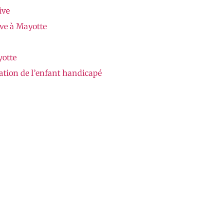
ive
ive à Mayotte
yotte
ation de l’enfant handicapé