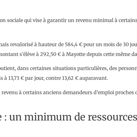
ation sociale qui vise à garantir un revenu minimal à certa
ais revalorisé à hauteur de 584,4 € pour un mois de 30 jo
 montant s’élève à 292,50 € à Mayotte depuis cette même da
soutient, dans certaines situations particulières, des perso
 à 13,73 € par jour, contre 13,62 € auparavant.
un revenu à certains anciens demandeurs d’emploi proches de 
ve : un minimum de ressources 