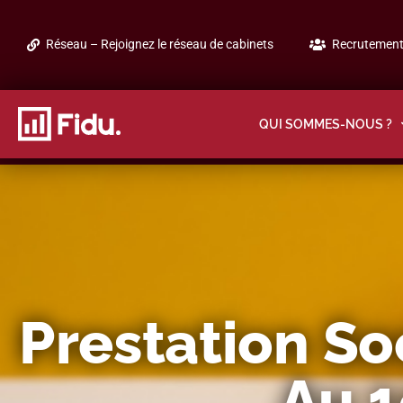
Réseau – Rejoignez le réseau de cabinets
Recrutement 
QUI SOMMES-NOUS ?
Prestation Soc
Au 1