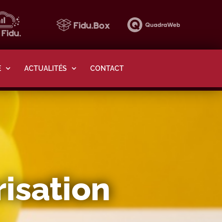
E
ACTUALITÉS
CONTACT
risation