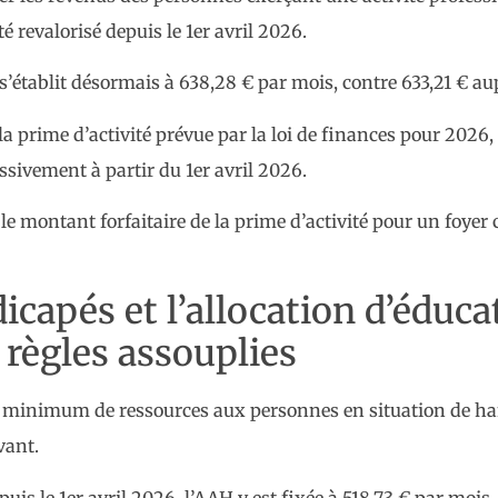
revalorisé depuis le 1er avril 2026.
 s’établit désormais à 638,28 € par mois, contre 633,21 € a
 prime d’activité prévue par la loi de finances pour 2026
sivement à partir du 1er avril 2026.
, le montant forfaitaire de la prime d’activité pour un foy
icapés et l’allocation d’éduca
 règles assouplies
 minimum de ressources aux personnes en situation de hand
vant.
is le 1er avril 2026, l’AAH y est fixée à 518,73 € par mois.