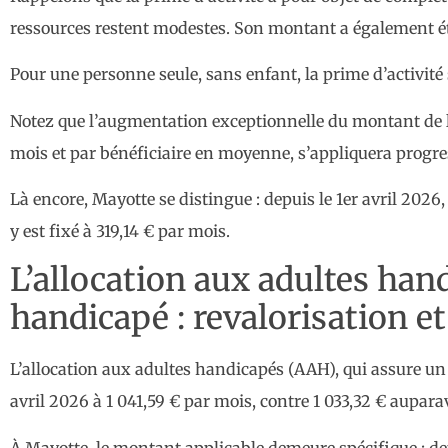
ressources restent modestes. Son montant a également été 
Pour une personne seule, sans enfant, la prime d’activité
Notez que l’augmentation exceptionnelle du montant de la
mois et par bénéficiaire en moyenne, s’appliquera progres
Là encore, Mayotte se distingue : depuis le 1er avril 2026
y est fixé à 319,14 € par mois.
L’allocation aux adultes hand
handicapé : revalorisation et
L’allocation aux adultes handicapés (AAH), qui assure un
avril 2026 à 1 041,59 € par mois, contre 1 033,32 € aupara
À Mayotte, le montant applicable demeure spécifique : depu