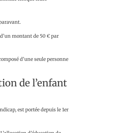
uparavant.
, d’un montant de 50 € par
er composé d’une seule personne
tion de l’enfant
icap, est portée depuis le 1er
 L’allocation d’éducation de