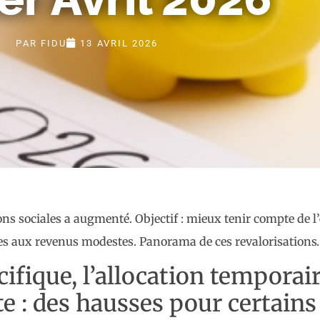
PAR
FIDU
13 AVRIL 2026
ns sociales a augmenté. Objectif : mieux tenir compte de l’é
nnes aux revenus modestes. Panorama de ces revalorisation
cifique, l’allocation temporair
aite : des hausses pour certai