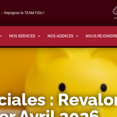
– Rejoignez la TEAM FIDU !
NOS SERVICES
NOS AGENCES
NOUS REJOINDR
iales : Revalo
er Avril 2026