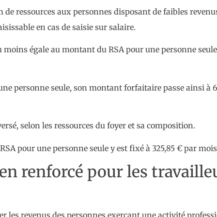
m de ressources aux personnes disposant de faibles revenu
sissable en cas de saisie sur salaire.
u moins égale au montant du RSA pour une personne seule do
our une personne seule, son montant forfaitaire passe ainsi à 
ersé, selon les ressources du foyer et sa composition.
e RSA pour une personne seule y est fixé à 325,85 € par mois
ien renforcé pour les travaill
er les revenus des personnes exerçant une activité professi