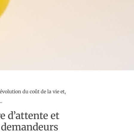
volution du coût de la vie et,
s…
e d’attente et
ns demandeurs